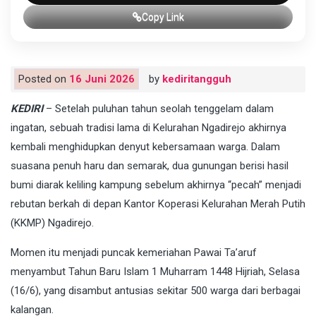
Copy Link
Posted on
16 Juni 2026
by
kediritangguh
KEDIRI
– Setelah puluhan tahun seolah tenggelam dalam
ingatan, sebuah tradisi lama di Kelurahan Ngadirejo akhirnya
kembali menghidupkan denyut kebersamaan warga. Dalam
suasana penuh haru dan semarak, dua gunungan berisi hasil
bumi diarak keliling kampung sebelum akhirnya “pecah” menjadi
rebutan berkah di depan Kantor Koperasi Kelurahan Merah Putih
(KKMP) Ngadirejo.
Momen itu menjadi puncak kemeriahan Pawai Ta’aruf
menyambut Tahun Baru Islam 1 Muharram 1448 Hijriah, Selasa
(16/6), yang disambut antusias sekitar 500 warga dari berbagai
kalangan.