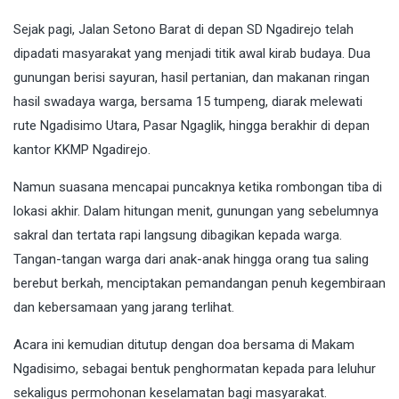
Sejak pagi, Jalan Setono Barat di depan SD Ngadirejo telah
dipadati masyarakat yang menjadi titik awal kirab budaya. Dua
gunungan berisi sayuran, hasil pertanian, dan makanan ringan
hasil swadaya warga, bersama 15 tumpeng, diarak melewati
rute Ngadisimo Utara, Pasar Ngaglik, hingga berakhir di depan
kantor KKMP Ngadirejo.
Namun suasana mencapai puncaknya ketika rombongan tiba di
lokasi akhir. Dalam hitungan menit, gunungan yang sebelumnya
sakral dan tertata rapi langsung dibagikan kepada warga.
Tangan-tangan warga dari anak-anak hingga orang tua saling
berebut berkah, menciptakan pemandangan penuh kegembiraan
dan kebersamaan yang jarang terlihat.
Acara ini kemudian ditutup dengan doa bersama di Makam
Ngadisimo, sebagai bentuk penghormatan kepada para leluhur
sekaligus permohonan keselamatan bagi masyarakat.