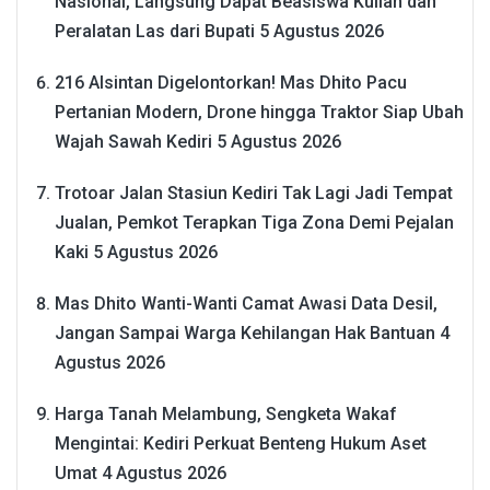
Nasional, Langsung Dapat Beasiswa Kuliah dan
Peralatan Las dari Bupati
5 Agustus 2026
216 Alsintan Digelontorkan! Mas Dhito Pacu
Pertanian Modern, Drone hingga Traktor Siap Ubah
Wajah Sawah Kediri
5 Agustus 2026
Trotoar Jalan Stasiun Kediri Tak Lagi Jadi Tempat
Jualan, Pemkot Terapkan Tiga Zona Demi Pejalan
Kaki
5 Agustus 2026
Mas Dhito Wanti-Wanti Camat Awasi Data Desil,
Jangan Sampai Warga Kehilangan Hak Bantuan
4
Agustus 2026
Harga Tanah Melambung, Sengketa Wakaf
Mengintai: Kediri Perkuat Benteng Hukum Aset
Umat
4 Agustus 2026