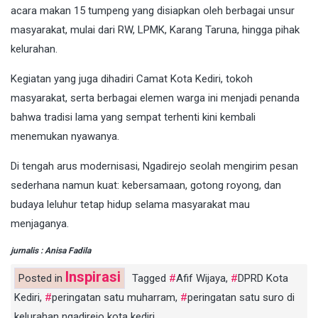
acara makan 15 tumpeng yang disiapkan oleh berbagai unsur
masyarakat, mulai dari RW, LPMK, Karang Taruna, hingga pihak
kelurahan.
Kegiatan yang juga dihadiri Camat Kota Kediri, tokoh
masyarakat, serta berbagai elemen warga ini menjadi penanda
bahwa tradisi lama yang sempat terhenti kini kembali
menemukan nyawanya.
Di tengah arus modernisasi, Ngadirejo seolah mengirim pesan
sederhana namun kuat: kebersamaan, gotong royong, dan
budaya leluhur tetap hidup selama masyarakat mau
menjaganya.
jurnalis : Anisa Fadila
Inspirasi
Posted in
Tagged
Afif Wijaya
,
DPRD Kota
Kediri
,
peringatan satu muharram
,
peringatan satu suro di
kelurahan ngadirejo kota kediri