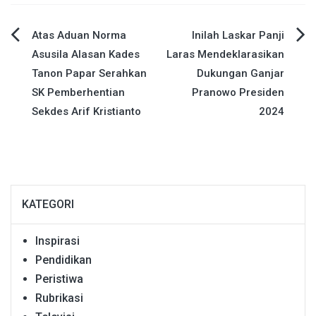
Navigasi
Atas Aduan Norma
Inilah Laskar Panji
Asusila Alasan Kades
Laras Mendeklarasikan
pos
Tanon Papar Serahkan
Dukungan Ganjar
SK Pemberhentian
Pranowo Presiden
Sekdes Arif Kristianto
2024
KATEGORI
Inspirasi
Pendidikan
Peristiwa
Rubrikasi