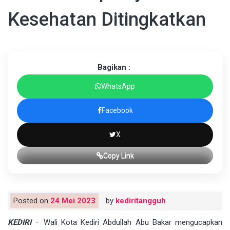
Kesehatan Ditingkatkan
Bagikan :
WhatsApp
Facebook
X
Copy Link
Posted on
24 Mei 2023
by
kediritangguh
KEDIRI
– Wali Kota Kediri Abdullah Abu Bakar mengucapkan