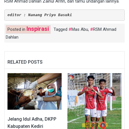
RSM Ahmad Dahlan Zainul Arifin, dan tamu undangan lainnya.
editor : Nanang Priyo Basuki
Inspirasi
Posted in
Tagged
Mas Abu
,
RSM Ahmad
Dahlan
RELATED POSTS
Jelang Idul Adha, DKPP
Kabupaten Kediri