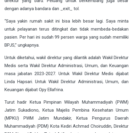
direktur yang baru. Peluang untuk berkembang juga besar
dengan adanya bandara dan _exit_ tol.
“Saya yakin rumah sakit ini bisa lebih besar lagi. Saya minta
untuk pelayanan terus ditingkat dan tidak membeda-bedakan
pasien. Per hari ini sudah 99 persen warga yang sudah memiliki
BPJS,” ungkapnya.
Untuk diketahui, wakil direktur yang dilantik adalah Wakil Direktur
Medis serta Wakil Direktur Administrasi, Umum, dan Keuangan
masa jabatan 2023-2027. Untuk Wakil Direktur Medis dijabat
Linda Hapsari. Untuk Wakil Direktur Administrasi, Umum, dan
Keuangan dijabat Opy Ellafrina.
Turut hadir Ketua Pimpinan Wilayah Muhammadiyah (PWM)
Jatim Sukadiono, Ketua Majelis Pembina Kesehatan Umum
(MPKU) PWM Jatim Mundakir, Ketua Pengurus Daerah
Muhammadiyah (PDM) Kota Kediri Achmad Choiruddin, Direktur