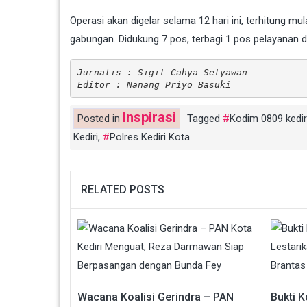
Operasi akan digelar selama 12 hari ini, terhitung m
gabungan. Didukung 7 pos, terbagi 1 pos pelayanan
Jurnalis : Sigit Cahya Setyawan
Editor : Nanang Priyo Basuki
Inspirasi
Posted in
Tagged
Kodim 0809 kedir
Kediri
,
Polres Kediri Kota
RELATED POSTS
Wacana Koalisi Gerindra – PAN
Bukti 