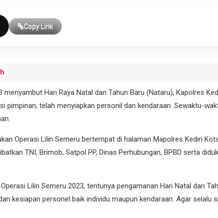
Copy Link
uh
23 menyambut Hari Raya Natal dan Tahun Baru (Nataru), Kapolres Kedi
 pimpinan, telah menyiapkan personil dan kendaraan. Sewaktu-wakt
an.
ukan Operasi Lilin Semeru bertempat di halaman Mapolres Kediri Kot
elibatkan TNI, Brimob, Satpol PP, Dinas Perhubungan, BPBD serta didu
m Operasi Lilin Semeru 2023, tentunya pengamanan Hari Natal dan Ta
dan kesiapan personel baik individu maupun kendaraan. Agar selalu s