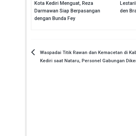
Kota Kediri Menguat, Reza
Lestar
Darmawan Siap Berpasangan
den Br
dengan Bunda Fey
Navigasi
Waspadai Titik Rawan dan Kemacetan di Ka
Kediri saat Nataru, Personel Gabungan Dik
pos