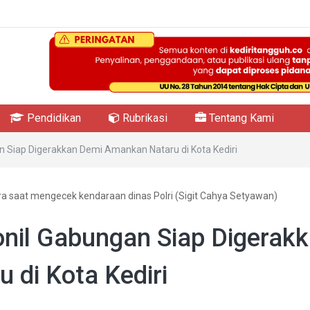
Pendidikan
Rubrikasi
Tentang Kami
an Siap Digerakkan Demi Amankan Nataru di Kota Kediri
ra saat mengecek kendaraan dinas Polri (Sigit Cahya Setyawan)
onil Gabungan Siap Digerak
di Kota Kediri