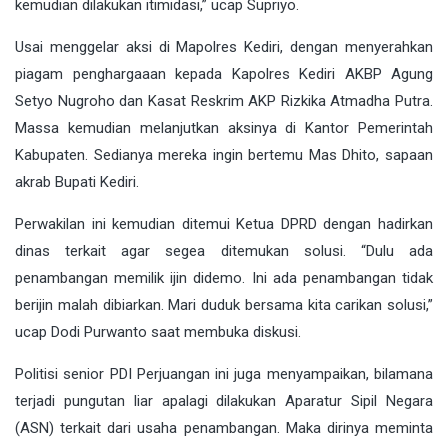
kemudian dilakukan itimidasi,” ucap Supriyo.
Usai menggelar aksi di Mapolres Kediri, dengan menyerahkan
piagam penghargaaan kepada Kapolres Kediri AKBP Agung
Setyo Nugroho dan Kasat Reskrim AKP Rizkika Atmadha Putra.
Massa kemudian melanjutkan aksinya di Kantor Pemerintah
Kabupaten. Sedianya mereka ingin bertemu Mas Dhito, sapaan
akrab Bupati Kediri.
Perwakilan ini kemudian ditemui Ketua DPRD dengan hadirkan
dinas terkait agar segea ditemukan solusi. “Dulu ada
penambangan memilik ijin didemo. Ini ada penambangan tidak
berijin malah dibiarkan. Mari duduk bersama kita carikan solusi,”
ucap Dodi Purwanto saat membuka diskusi.
Politisi senior PDI Perjuangan ini juga menyampaikan, bilamana
terjadi pungutan liar apalagi dilakukan Aparatur Sipil Negara
(ASN) terkait dari usaha penambangan. Maka dirinya meminta