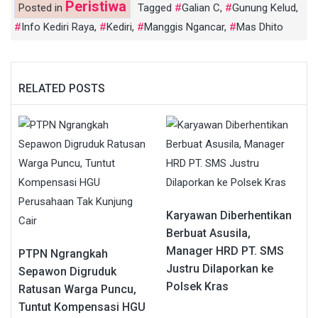
Peristiwa
Posted in
Tagged
Galian C
,
Gunung Kelud
,
Info Kediri Raya
,
Kediri
,
Manggis Ngancar
,
Mas Dhito
RELATED POSTS
Karyawan Diberhentikan
Berbuat Asusila,
Manager HRD PT. SMS
PTPN Ngrangkah
Justru Dilaporkan ke
Sepawon Digruduk
Polsek Kras
Ratusan Warga Puncu,
Tuntut Kompensasi HGU