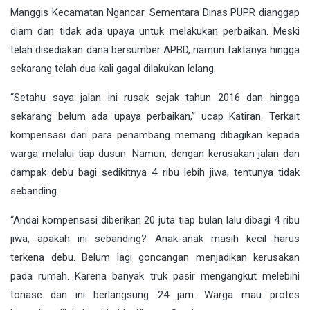
Manggis Kecamatan Ngancar. Sementara Dinas PUPR dianggap
diam dan tidak ada upaya untuk melakukan perbaikan. Meski
telah disediakan dana bersumber APBD, namun faktanya hingga
sekarang telah dua kali gagal dilakukan lelang.
“Setahu saya jalan ini rusak sejak tahun 2016 dan hingga
sekarang belum ada upaya perbaikan,” ucap Katiran. Terkait
kompensasi dari para penambang memang dibagikan kepada
warga melalui tiap dusun. Namun, dengan kerusakan jalan dan
dampak debu bagi sedikitnya 4 ribu lebih jiwa, tentunya tidak
sebanding.
“Andai kompensasi diberikan 20 juta tiap bulan lalu dibagi 4 ribu
jiwa, apakah ini sebanding? Anak-anak masih kecil harus
terkena debu. Belum lagi goncangan menjadikan kerusakan
pada rumah. Karena banyak truk pasir mengangkut melebihi
tonase dan ini berlangsung 24 jam. Warga mau protes