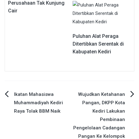
Perusahaan Tak Kunjung
Cair
Puluhan Alat Peraga
Ditertibkan Serentak di
Kabupaten Kediri
Navigasi
Ikatan Mahasiswa
Wujudkan Ketahanan
Muhammadiyah Kediri
Pangan, DKPP Kota
pos
Raya Tolak BBM Naik
Kediri Lakukan
Pembinaan
Pengelolaan Cadangan
Pangan Ke Kelompok