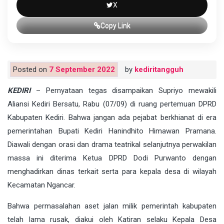
X
Copy Link
Posted on
7 September 2022
by
kediritangguh
KEDIRI
– Pernyataan tegas disampaikan Supriyo mewakili
Aliansi Kediri Bersatu, Rabu (07/09) di ruang pertemuan DPRD
Kabupaten Kediri. Bahwa jangan ada pejabat berkhianat di era
pemerintahan Bupati Kediri Hanindhito Himawan Pramana.
Diawali dengan orasi dan drama teatrikal selanjutnya perwakilan
massa ini diterima Ketua DPRD Dodi Purwanto dengan
menghadirkan dinas terkait serta para kepala desa di wilayah
Kecamatan Ngancar.
Bahwa permasalahan aset jalan milik pemerintah kabupaten
telah lama rusak, diakui oleh Katiran selaku Kepala Desa