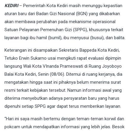
KEDIRI
– Pemerintah Kota Kediri masih menunggu kepastian
aturan baru dari Badan Gizi Nasional (BGN) yang dikabarkan
akan membawa perubahan pada mekanisme operasional
Satuan Pelayanan Pemenuhan Gizi (SPPG), khususnya terkait
layanan bagi ibu hamil (bumil), ibu menyusui (busui), dan balita.
Keterangan ini disampaikan Sekretaris Bappeda Kota Kediri,
Tetuko Erwin Sukarno usai mengikuti rapat evaluasi dipimpin
langsung Wali Kota VInanda Prameswati di Ruang Joyoboyo
Balai Kota Kediri, Senin (08/06). Ditemui di ruang kerjanya, dia
mengatakan hingga saat ini pihaknya belum menerima surat
resmi terkait kebijakan tersebut. Namun informasi awal yang
diterima menyebutkan adanya persyaratan baru yang harus
dipenuhi setiap SPPG agar dapat terus memberikan layanan.
“Hari ini saya masih bertemu dengan teman-teman korwil dan
pokcam untuk mendapatkan informasi yang lebih jelas. Besok