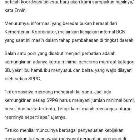
setelah koordinasi selesai, baru akan kami sampaikan hasilnya,”
kata Erwin.
Menurutnya, informasi yang beredar bukan berasal dari
Kementerian Koordinator, melainkan kebijakan internal BGN
yang saat ini masih dalam tahap pembahasan di tingkat daerah.
Salah satu poin yang disebut menjadi perhatian adalah
kemungkinan adanya kuota minimal penerima manfaat kategori
3B, yakni ibu hamil, ibu menyusui, dan balita, yang wajib dilayani
oleh setiap SPPG.
“Informasinya memang mengarah ke sana. Jadi ada
kemungkinan setiap SPPG harus melayani jumlah minimal bumil,
busui, dan balita tertentu. Tetapi kami masih menunggu aturan
resminya seperti apa,” ujarnya.
Tetuko menilai munculnya berbagai penyesuaian kebijakan
merupakan hal yang wajar menyusul pergantian pimpinan di