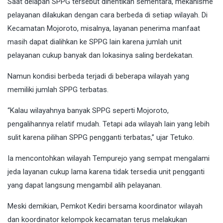
Saat delapan SPPG tersebut dihentikan sementara, mekanisme
pelayanan dilakukan dengan cara berbeda di setiap wilayah. Di
Kecamatan Mojoroto, misalnya, layanan penerima manfaat
masih dapat dialihkan ke SPPG lain karena jumlah unit
pelayanan cukup banyak dan lokasinya saling berdekatan.
Namun kondisi berbeda terjadi di beberapa wilayah yang
memiliki jumlah SPPG terbatas.
“Kalau wilayahnya banyak SPPG seperti Mojoroto,
pengalihannya relatif mudah. Tetapi ada wilayah lain yang lebih
sulit karena pilihan SPPG pengganti terbatas,” ujar Tetuko.
Ia mencontohkan wilayah Tempurejo yang sempat mengalami
jeda layanan cukup lama karena tidak tersedia unit pengganti
yang dapat langsung mengambil alih pelayanan.
Meski demikian, Pemkot Kediri bersama koordinator wilayah
dan koordinator kelompok kecamatan terus melakukan