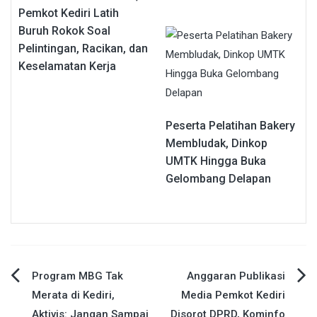
Pemkot Kediri Latih
Buruh Rokok Soal
Pelintingan, Racikan, dan
Keselamatan Kerja
Peserta Pelatihan Bakery
Membludak, Dinkop
UMTK Hingga Buka
Gelombang Delapan
Navigasi
Program MBG Tak
Anggaran Publikasi
Merata di Kediri,
Media Pemkot Kediri
pos
Aktivis: Jangan Sampai
Disorot DPRD, Kominfo