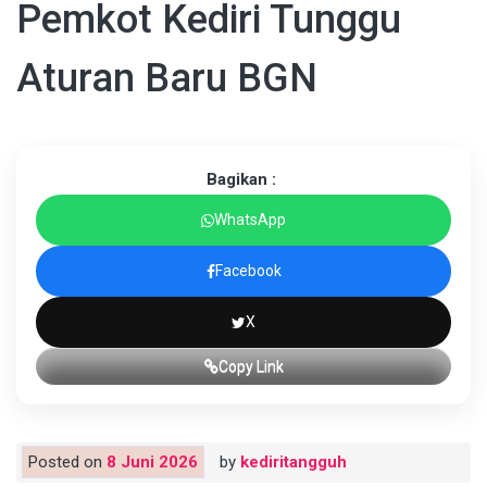
Pemkot Kediri Tunggu
Aturan Baru BGN
Bagikan :
WhatsApp
Facebook
X
Copy Link
Posted on
8 Juni 2026
by
kediritangguh