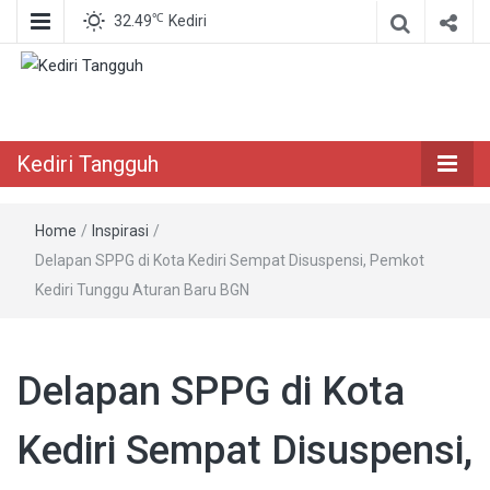
℃
32.49
Kediri
Berita Akurat Terpercaya
Kediri Tangguh
Kediri Tangguh
Home
/
Inspirasi
/
Delapan SPPG di Kota Kediri Sempat Disuspensi, Pemkot
Kediri Tunggu Aturan Baru BGN
Delapan SPPG di Kota
Kediri Sempat Disuspensi,