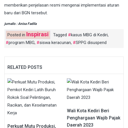
memberikan penjelasan resmi mengenai implementasi aturan
baru dari BGN tersebut.
jurnalis : Anisa Fadila
Inspirasi
Posted in
Tagged
kasus MBG di Kediri
,
program MBG
,
siswa keracunan
,
SPPG disuspend
RELATED POSTS
Wali Kota Kediri Beri
Penghargaan Wajib Pajak
Daerah 2023
Perkuat Mutu Produksi,