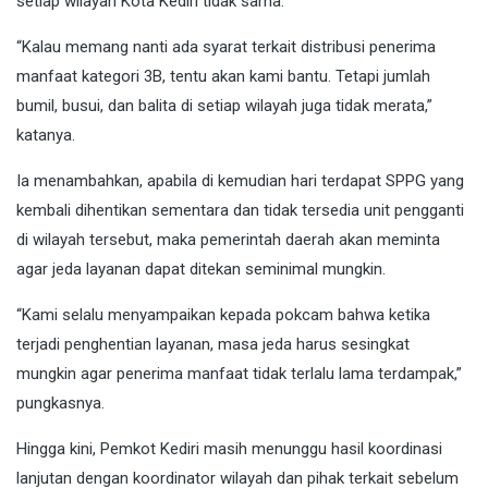
setiap wilayah Kota Kediri tidak sama.
“Kalau memang nanti ada syarat terkait distribusi penerima
manfaat kategori 3B, tentu akan kami bantu. Tetapi jumlah
bumil, busui, dan balita di setiap wilayah juga tidak merata,”
katanya.
Ia menambahkan, apabila di kemudian hari terdapat SPPG yang
kembali dihentikan sementara dan tidak tersedia unit pengganti
di wilayah tersebut, maka pemerintah daerah akan meminta
agar jeda layanan dapat ditekan seminimal mungkin.
“Kami selalu menyampaikan kepada pokcam bahwa ketika
terjadi penghentian layanan, masa jeda harus sesingkat
mungkin agar penerima manfaat tidak terlalu lama terdampak,”
pungkasnya.
Hingga kini, Pemkot Kediri masih menunggu hasil koordinasi
lanjutan dengan koordinator wilayah dan pihak terkait sebelum