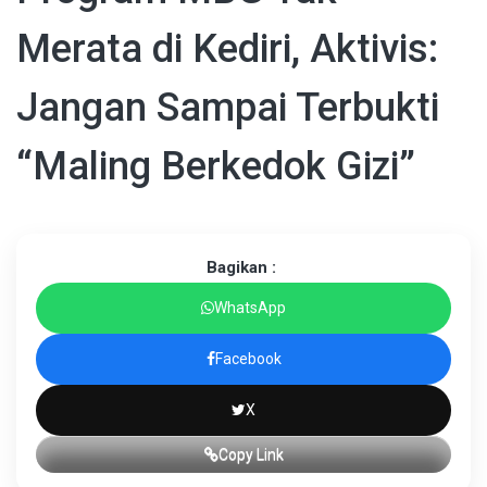
Merata di Kediri, Aktivis:
Jangan Sampai Terbukti
“Maling Berkedok Gizi”
Bagikan :
WhatsApp
Facebook
X
Copy Link