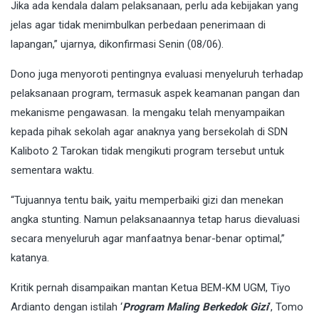
Jika ada kendala dalam pelaksanaan, perlu ada kebijakan yang
jelas agar tidak menimbulkan perbedaan penerimaan di
lapangan,” ujarnya, dikonfirmasi Senin (08/06).
Dono juga menyoroti pentingnya evaluasi menyeluruh terhadap
pelaksanaan program, termasuk aspek keamanan pangan dan
mekanisme pengawasan. Ia mengaku telah menyampaikan
kepada pihak sekolah agar anaknya yang bersekolah di SDN
Kaliboto 2 Tarokan tidak mengikuti program tersebut untuk
sementara waktu.
“Tujuannya tentu baik, yaitu memperbaiki gizi dan menekan
angka stunting. Namun pelaksanaannya tetap harus dievaluasi
secara menyeluruh agar manfaatnya benar-benar optimal,”
katanya.
Kritik pernah disampaikan mantan Ketua BEM-KM UGM, Tiyo
Ardianto dengan istilah ‘
Program Maling Berkedok Gizi
‘, Tomo