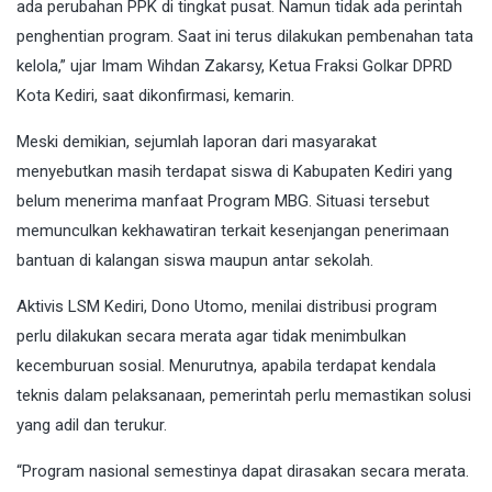
ada perubahan PPK di tingkat pusat. Namun tidak ada perintah
penghentian program. Saat ini terus dilakukan pembenahan tata
kelola,” ujar Imam Wihdan Zakarsy, Ketua Fraksi Golkar DPRD
Kota Kediri, saat dikonfirmasi, kemarin.
Meski demikian, sejumlah laporan dari masyarakat
menyebutkan masih terdapat siswa di Kabupaten Kediri yang
belum menerima manfaat Program MBG. Situasi tersebut
memunculkan kekhawatiran terkait kesenjangan penerimaan
bantuan di kalangan siswa maupun antar sekolah.
Aktivis LSM Kediri, Dono Utomo, menilai distribusi program
perlu dilakukan secara merata agar tidak menimbulkan
kecemburuan sosial. Menurutnya, apabila terdapat kendala
teknis dalam pelaksanaan, pemerintah perlu memastikan solusi
yang adil dan terukur.
“Program nasional semestinya dapat dirasakan secara merata.