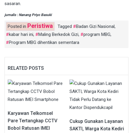
sasaran.
jurnalis : Nanang Priyo Basuki
Peristiwa
Posted in
Tagged
Badan Gizi Nasional
,
kabar hari ini
,
Maling Berkedok Gizi
,
program MBG
,
Program MBG dihentikan sementara
RELATED POSTS
Karyawan Telkomsel
Pare Tertangkap CCTV
Cukup Gunakan Layanan
Bobol Ratusan IMEI
SAKTI, Warga Kota Kediri