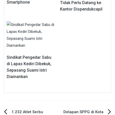
Smartphone
Tidak Perlu Datang ke
Kantor Dispendukcapil
Sindikat Pengedar Sabu
di Lapas Kediri Dibekuk,
Sepasang Suami Istri
Diamankan
Navigasi
1.232 Atlet Serbu
Delapan SPPG di Kota