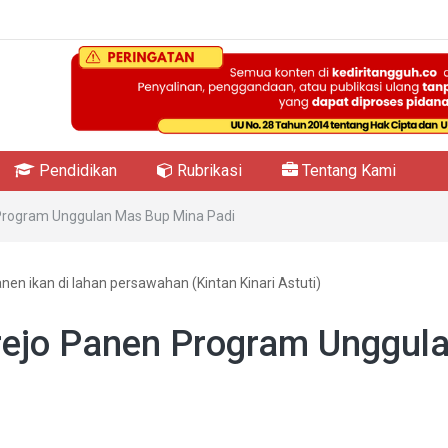
Pendidikan
Rubrikasi
Tentang Kami
Program Unggulan Mas Bup Mina Padi
n ikan di lahan persawahan (Kintan Kinari Astuti)
rejo Panen Program Unggul