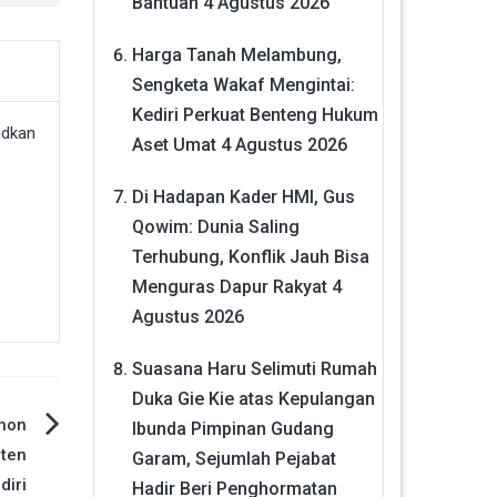
Bantuan
4 Agustus 2026
Harga Tanah Melambung,
Sengketa Wakaf Mengintai:
Kediri Perkuat Benteng Hukum
Aset Umat
4 Agustus 2026
Di Hadapan Kader HMI, Gus
Qowim: Dunia Saling
Terhubung, Konflik Jauh Bisa
Menguras Dapur Rakyat
4
Agustus 2026
Suasana Haru Selimuti Rumah
Duka Gie Kie atas Kepulangan
hon
Ibunda Pimpinan Gudang
ten
Garam, Sejumlah Pejabat
diri
Hadir Beri Penghormatan