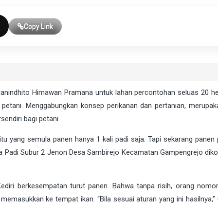
Copy Link
Hanindhito Himawan Pramana untuk lahan percontohan seluas 20 he
gi petani. Menggabungkan konsep perikanan dan pertanian, merupak
endiri bagi petani.
itu yang semula panen hanya 1 kali padi saja. Tapi sekarang panen 
na Padi Subur 2 Jenon Desa Sambirejo Kecamatan Gampengrejo diko
ediri berkesempatan turut panen. Bahwa tanpa risih, orang nomor
memasukkan ke tempat ikan. “Bila sesuai aturan yang ini hasilnya,”