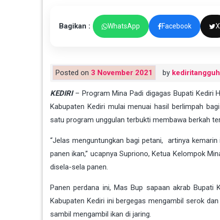
Bagikan :
WhatsApp
Facebook
X
Posted on
3 November 2021
by
kediritangguh
KEDIRI
– Program Mina Padi digagas Bupati Kediri 
Kabupaten Kediri mulai menuai hasil berlimpah ba
satu program unggulan terbukti membawa berkah ters
“Jelas menguntungkan bagi petani, artinya kemarin 
panen ikan,” ucapnya Supriono, Ketua Kelompok Mi
disela-sela panen.
Panen perdana ini, Mas Bup sapaan akrab Bupati K
Kabupaten Kediri ini bergegas mengambil serok dan 
sambil mengambil ikan di jaring.