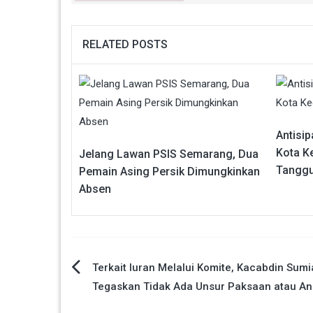
RELATED POSTS
Antisi
Kota K
Jelang Lawan PSIS Semarang, Dua
Tangg
Pemain Asing Persik Dimungkinkan
Absen
Navigasi
Terkait Iuran Melalui Komite, Kacabdin Sumi
Tegaskan Tidak Ada Unsur Paksaan atau A
pos