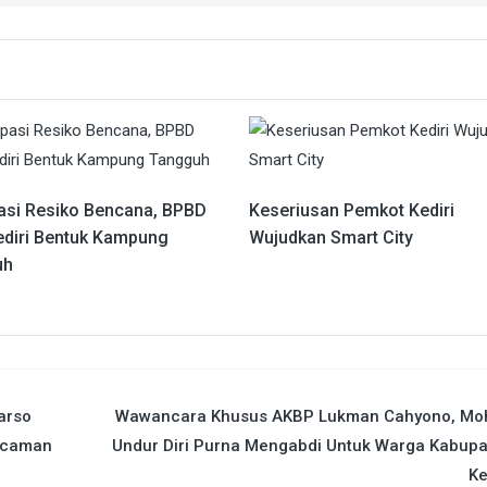
pasi Resiko Bencana, BPBD
Keseriusan Pemkot Kediri
ediri Bentuk Kampung
Wujudkan Smart City
uh
arso
Wawancara Khusus AKBP Lukman Cahyono, Mo
ncaman
Undur Diri Purna Mengabdi Untuk Warga Kabupa
Ke