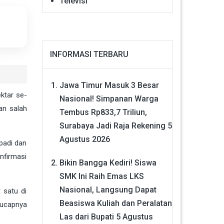
Televisi
INFORMASI TERBARU
Jawa Timur Masuk 3 Besar
ktar se-
Nasional! Simpanan Warga
an salah
Tembus Rp833,7 Triliun,
Surabaya Jadi Raja Rekening
5
Agustus 2026
padi dan
nfirmasi
Bikin Bangga Kediri! Siswa
SMK Ini Raih Emas LKS
Nasional, Langsung Dapat
 satu di
Beasiswa Kuliah dan Peralatan
 ucapnya
Las dari Bupati
5 Agustus