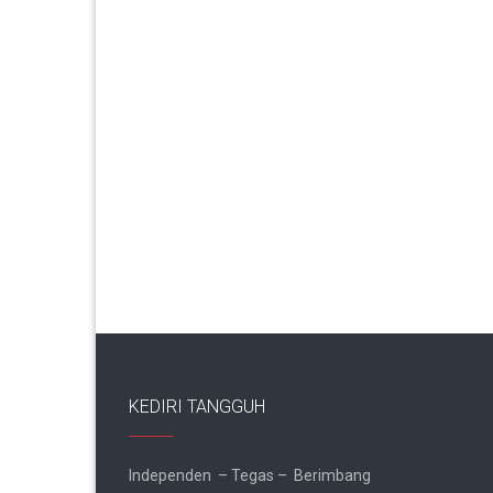
KEDIRI TANGGUH
Independen – Tegas – Berimbang