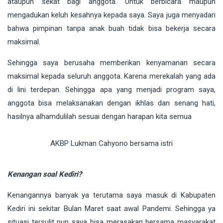
ataupun sekat bagi anggota. Untuk berbicara maupun
mengadukan keluh kesahnya kepada saya. Saya juga menyadari
bahwa pimpinan tanpa anak buah tidak bisa bekerja secara
maksimal.
Sehingga saya berusaha memberikan kenyamanan secara
maksimal kepada seluruh anggota. Karena merekalah yang ada
di lini terdepan. Sehingga apa yang menjadi program saya,
anggota bisa melaksanakan dengan ikhlas dan senang hati,
hasilnya alhamdulilah sesuai dengan harapan kita semua
AKBP Lukman Cahyono bersama istri
Kenangan soal Kediri?
Kenangannya banyak ya terutama saya masuk di Kabupaten
Kediri ini sekitar Bulan Maret saat awal Pandemi. Sehingga ya
situasi tersulit pun saya bisa merasakan bersama masyarakat