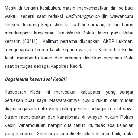
Meski di tengah kesibukan, masih menyempatkan diri berbagi
waktu, seperti saat redaksi
kediritangguh.co
ijin wawancara
khusus di ruang kerja. \Meski saat bersamaan, beliau harus
mendampingi kunjungan Tim Wasrik Polda Jatim, pada Rabu
kemarin (03/11). Kalimat pertama diucapkan, AKBP Lukman,
mengucapkan terima kasih kepada warga di Kabupaten Kediri
telah membantu karier dan amanah diberikan pimpinan Polri
saat bertugas sebagai Kapolres Kediri.
Bagaimana kesan soal Kediri?
Kabupaten Kediri ini merupakan kabupaten yang sangat
berkesan buat saya. Masyarakatnya guyub rukun dan mudah
diajak kerjasama. itu yang paling penting sebagai modal saya.
Dalam menciptakan dan kamtibmas di wilayah hukum Polres
Kediri. Alhamdulillah hampir dua tahun ini, tidak ada kejadian
yang menonjol. Semuanya juga diselesaikan dengan baik, mulai