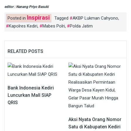
editor : Nanang Priyo Basuki
Inspirasi
Posted in
Tagged
AKBP Lukman Cahyono
,
Kapolres Kediri
,
Mabes Polri
,
Polda Jatim
RELATED POSTS
Bank Indonesia Kediri
Luncurkan Mall SIAP
QRIS
Aksi Nyata Orang Nomor
Satu di Kabupaten Kediri