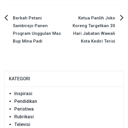
Navigasi
Berkah Petani
Ketua Panlih Joko
Sambirejo Panen
Koreng Targetkan 30
pos
Program Unggulan Mas
Hari Jabatan Wawali
Bup Mina Padi
Kota Kediri Terisi
KATEGORI
Inspirasi
Pendidikan
Peristiwa
Rubrikasi
Televisi