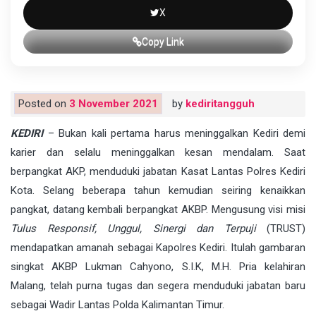
X
Copy Link
Posted on
3 November 2021
by
kediritangguh
KEDIRI
– Bukan kali pertama harus meninggalkan Kediri demi
karier dan selalu meninggalkan kesan mendalam. Saat
berpangkat AKP, menduduki jabatan Kasat Lantas Polres Kediri
Kota. Selang beberapa tahun kemudian seiring kenaikkan
pangkat, datang kembali berpangkat AKBP. Mengusung visi misi
Tulus Responsif, Unggul, Sinergi dan Terpuji
(TRUST)
mendapatkan amanah sebagai Kapolres Kediri. Itulah gambaran
singkat AKBP Lukman Cahyono, S.I.K, M.H. Pria kelahiran
Malang, telah purna tugas dan segera menduduki jabatan baru
sebagai Wadir Lantas Polda Kalimantan Timur.