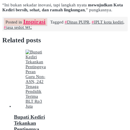
“Ini bukan sekadar inovasi, tapi langkah nyata
mewujudkan Kota
Kediri bersih, sehat, dan ramah lingkungan
,” pungkasnya.
Inspirasi
Posted in
Tagged
Dinas PUPR
,
IPLT kota kediri
,
jasa sedot WC
Related posts
Bupati Kediri
Tekankan
Pentingnya