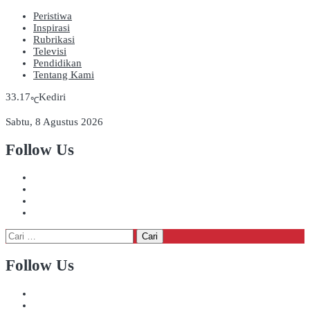
Peristiwa
Inspirasi
Rubrikasi
Televisi
Pendidikan
Tentang Kami
33.17
Kediri
℃
Sabtu, 8 Agustus 2026
Follow Us
Cari
untuk:
Follow Us