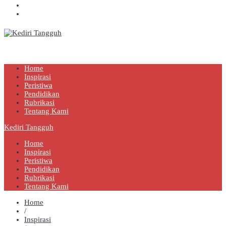
Kediri Tangguh
Berita Akurat Terpercaya
Home
Inspirasi
Peristiwa
Pendidikan
Rubrikasi
Tentang Kami
Kediri Tangguh
Home
Inspirasi
Peristiwa
Pendidikan
Rubrikasi
Tentang Kami
Home
/
Inspirasi