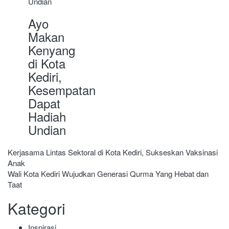
Ayo
Makan
Kenyang
di Kota
Kediri,
Kesempatan
Dapat
Hadiah
Undian
Navigasi
Kerjasama Lintas Sektoral di Kota Kediri, Sukseskan Vaksinasi
Anak
pos
Wali Kota Kediri Wujudkan Generasi Qurma Yang Hebat dan
Taat
Kategori
Inspirasi