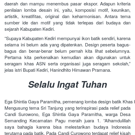
daerah dan mampu menembus pasar ekspor. Adapun kriteria
penilaian lomba desain ini, yaitu, komposisi motif, keunikan,
artistik, kreatifitas, original dan keharmonisan. Antara tema
sumber ide dan motif yang tidak terlepas dari budaya dan
sejarah Kabupaten Kediri.
“Supaya Kabupaten Kediri mempunyai ikon batik sendiri, karena
selama ini belum ada yang dipatenkan. Design peserta bagus-
bagus dan benar-benar belum pernah kita lihat sebelumnya.
Pertama kita perkenalkan kemudian akan digunakan untuk
seragam khas ASN serta organisasi juga seragam sekolah,”
jelas istri Bupati Kediri, Hanindhito Himawan Pramana.
Selalu Ingat Tuhan
Ega Shintia Gaya Paramitha, pemenang lomba design batik Khas Ka
Mengusung tema Sri Tanjung yang terinspirasi pada relief pada
Candi Surowono, Ega Shintia Gaya Paramitha, warga Desa
Semanding Kecamatan Pagu meraih juara 1. “Alhamdulillah
saya bahagia karena bisa melestarikan budaya Indonesia
terutama pada batik. Pada Candi Curowono terdapat relief kisah