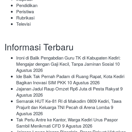
Pendidikan
Peristiwa
Rubrikasi
Televisi
Informasi Terbaru
Ironi di Balik Pengabdian Guru TK di Kabupaten Kediri:
Mengajar dengan Gaji Kecil, Tanpa Jaminan Sosial
10
Agustus 2026
Ide Baik Tak Pernah Padam di Ruang Rapat, Kota Kediri
Bagikan Inovasi SIM PKK
10 Agustus 2026
Jajanan Jadul Raup Omzet Rp6 Juta di Pesta Rakyat
9
Agustus 2026
Semarak HUT Ke-81 RI di Makodim 0809 Kediri, Tawa
Prajurit dan Keluarga TNI Pecah di Arena Lomba
9
Agustus 2026
Tak Perlu Antre ke Kantor, Warga Kediri Urus Paspor
Sambil Menikmati CFD
9 Agustus 2026
Jajanan Lawas hingga Bianglala, Pasar Rakyat Hidupkan