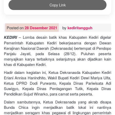
Copy Link
Posted on
28 Desember 2021
by
kediritangguh
KEDIRI
– Lomba desain batik khas Kabupaten Kediri digelar
Pemerintah Kabupaten Kediri bekerjasama dengan Dewan
Kerajinan Nasional Daerah (Dekranasda) bertempat di Pendopo
Panjalu Jayati, pada Selasa (28/12). Puluhan peserta
menyajikan karya terbaiknya selanjutnya akan dijadikan kain
khas di Kabupaten Kediri.
Hadir dalam kegiatan ini, Ketua Dekranasda Kabupaten Kediri
Eriani Annisa Hanindhito, Wakil Bupati Kediri Dewi Mariya Ulfa,
Ketua DPRD Dodi Purwanto, Kepala Dinas Pariwisata Adi
Suwigyo, Kepala Dinas Perdagangan Tutik, Kepala Dinas
Pendidikan Sujud Winarko, para camat serta peserta.
Dalam sambutannya, Ketua Dekrasnada yang akrab disapa
Bunda Chica ingin menjadikan batik lokal ini nantinya
menjadikan seragam khas pegawai di lingkungan pemerintah