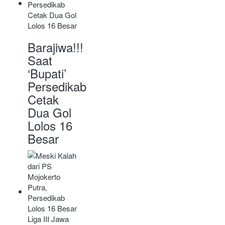
Barajiwa!!!
Saat
‘Bupati’
Persedikab
Cetak
Dua Gol
Lolos 16
Besar