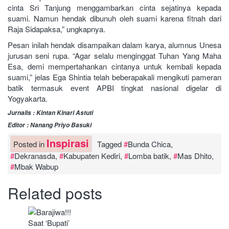
cinta Sri Tanjung menggambarkan cinta sejatinya kepada
suami. Namun hendak dibunuh oleh suami karena fitnah dari
Raja Sidapaksa,” ungkapnya.
Pesan inilah hendak disampaikan dalam karya, alumnus Unesa
jurusan seni rupa. “Agar selalu menginggat Tuhan Yang Maha
Esa, demi mempertahankan cintanya untuk kembali kepada
suami,” jelas Ega Shintia telah beberapakali mengikuti pameran
batik termasuk event APBI tingkat nasional digelar di
Yogyakarta.
Jurnalis : Kintan Kinari Astuti
Editor : Nanang Priyo Basuki
Inspirasi
Posted in
Tagged
Bunda Chica
,
Dekranasda
,
Kabupaten Kediri
,
Lomba batik
,
Mas Dhito
,
Mbak Wabup
Related posts