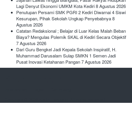
Lagi Denyut Ekonomi UMKM Kota Kediri
8 Agustus 2026
Penutupan Persami SMK PGRI 2 Kediri Diwarnai 4 Siswi
Kesurupan, Pihak Sekolah Ungkap Penyebabnya
8
Agustus 2026
Catatan Redaksional ; Belajar di Luar Kelas Malah Beban
Biaya? Mengulas Polemik SKAL di Kediri Secara Objektif
7 Agustus 2026
Dari Guru Bengkel Jadi Kepala Sekolah Inspiratif, H.
Muhammad Darusalam Sulap SMKN 1 Semen Jadi
Pusat Inovasi Ketahanan Pangan
7 Agustus 2026
Kediri Tangguh
Independen – Tegas – Berimbang
Copyright © 2026
Kediri Tangguh
. All rights reserved.