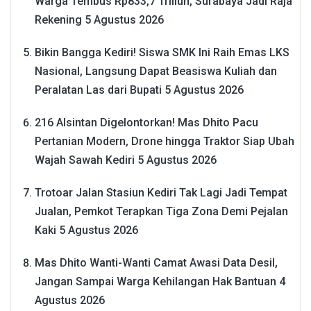
Warga Tembus Rp833,7 Triliun, Surabaya Jadi Raja
Rekening
5 Agustus 2026
Bikin Bangga Kediri! Siswa SMK Ini Raih Emas LKS
Nasional, Langsung Dapat Beasiswa Kuliah dan
Peralatan Las dari Bupati
5 Agustus 2026
216 Alsintan Digelontorkan! Mas Dhito Pacu
Pertanian Modern, Drone hingga Traktor Siap Ubah
Wajah Sawah Kediri
5 Agustus 2026
Trotoar Jalan Stasiun Kediri Tak Lagi Jadi Tempat
Jualan, Pemkot Terapkan Tiga Zona Demi Pejalan
Kaki
5 Agustus 2026
Mas Dhito Wanti-Wanti Camat Awasi Data Desil,
Jangan Sampai Warga Kehilangan Hak Bantuan
4
Agustus 2026