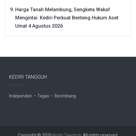
Harga Tanah Melambung, Sengketa Wakaf
Mengintai: Kediri Perkuat Benteng Hukum Aset
Umat
4 Agustus 2026
KEDIRI TANGGUH
Independen – Tegas – Berimbang
Copyright © 2026
Kediri Tangguh
. All rights reserved.