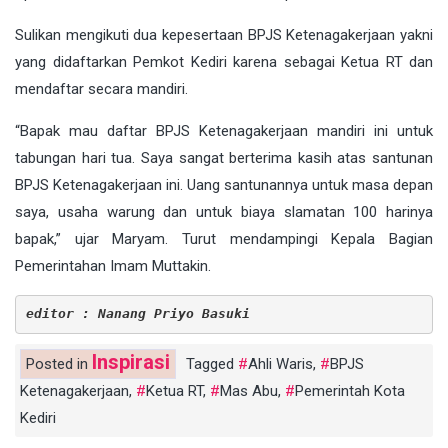
Sulikan mengikuti dua kepesertaan BPJS Ketenagakerjaan yakni
yang didaftarkan Pemkot Kediri karena sebagai Ketua RT dan
mendaftar secara mandiri.
“Bapak mau daftar BPJS Ketenagakerjaan mandiri ini untuk
tabungan hari tua. Saya sangat berterima kasih atas santunan
BPJS Ketenagakerjaan ini. Uang santunannya untuk masa depan
saya, usaha warung dan untuk biaya slamatan 100 harinya
bapak,” ujar Maryam. Turut mendampingi Kepala Bagian
Pemerintahan Imam Muttakin.
editor : Nanang Priyo Basuki
Inspirasi
Posted in
Tagged
Ahli Waris
,
BPJS
Ketenagakerjaan
,
Ketua RT
,
Mas Abu
,
Pemerintah Kota
Kediri