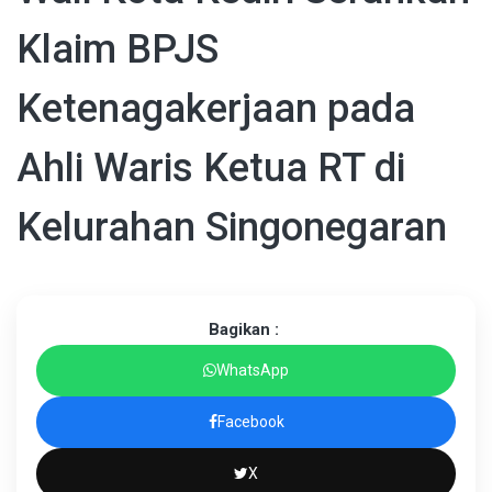
Klaim BPJS
Ketenagakerjaan pada
Ahli Waris Ketua RT di
Kelurahan Singonegaran
Bagikan :
WhatsApp
Facebook
X