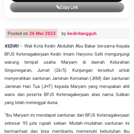
Copy Link
Posted on
26 Mei 2023
by
kediritangguh
KEDIRI
– Wali Kota Kediri Abdullah Abu Bakar bersama Kepala
BPJS Ketenagakerjaan Kediri Imam Haryono Safii mengunjungi
warung tempat usaha Maryam di daerah Kelurahan
Singonegaran, Jumat (26/5). Kunjungan tersebut untuk
menyerahkan santunan Jaminan Kematian (JKM) dan santunan
Jaminan Hari Tua (JHT) kepada Maryam yang merupakan ahli
waris dari peserta BPJS Ketenagakerjaan atas nama Sulikan
yang telah meninggal dunia.
“Ibu Maryam ini mendapat santunan dari BPJS Ketenagakerjaan
sebesar 95 juta rupiah sekian. Mudah-mudahan santunan ini
bermanfaat dan bisa membantu memenuhi kebutuhan Ibu