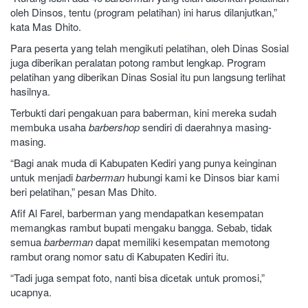
oleh Dinsos, tentu (program pelatihan) ini harus dilanjutkan,”
kata Mas Dhito.
Para peserta yang telah mengikuti pelatihan, oleh Dinas Sosial
juga diberikan peralatan potong rambut lengkap. Program
pelatihan yang diberikan Dinas Sosial itu pun langsung terlihat
hasilnya.
Terbukti dari pengakuan para baberman, kini mereka sudah
membuka usaha
barbershop
sendiri di daerahnya masing-
masing.
“Bagi anak muda di Kabupaten Kediri yang punya keinginan
untuk menjadi
barberman
hubungi kami ke Dinsos biar kami
beri pelatihan,” pesan Mas Dhito.
Afif Al Farel, barberman yang mendapatkan kesempatan
memangkas rambut bupati mengaku bangga. Sebab, tidak
semua
barberman
dapat memiliki kesempatan memotong
rambut orang nomor satu di Kabupaten Kediri itu.
“Tadi juga sempat foto, nanti bisa dicetak untuk promosi,”
ucapnya.