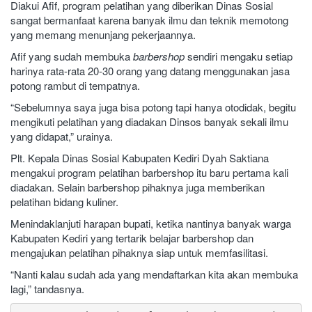
Diakui Afif, program pelatihan yang diberikan Dinas Sosial
sangat bermanfaat karena banyak ilmu dan teknik memotong
yang memang menunjang pekerjaannya.
Afif yang sudah membuka
barbershop
sendiri mengaku setiap
harinya rata-rata 20-30 orang yang datang menggunakan jasa
potong rambut di tempatnya.
“Sebelumnya saya juga bisa potong tapi hanya otodidak, begitu
mengikuti pelatihan yang diadakan Dinsos banyak sekali ilmu
yang didapat,” urainya.
Plt. Kepala Dinas Sosial Kabupaten Kediri Dyah Saktiana
mengakui program pelatihan barbershop itu baru pertama kali
diadakan. Selain barbershop pihaknya juga memberikan
pelatihan bidang kuliner.
Menindaklanjuti harapan bupati, ketika nantinya banyak warga
Kabupaten Kediri yang tertarik belajar barbershop dan
mengajukan pelatihan pihaknya siap untuk memfasilitasi.
“Nanti kalau sudah ada yang mendaftarkan kita akan membuka
lagi,” tandasnya.