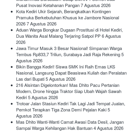
Pusat Inovasi Ketahanan Pangan
7 Agustus 2026
Kota Kediri Ukir Sejarah, Berangkatkan Kontingen
Pramuka Berkebutuhan Khusus ke Jambore Nasional
2026
7 Agustus 2026
Aduan Warga Bongkar Dugaan Prostitusi di Hotel Kediri,
Dua Wanita Asal Malang Terjaring Satpol PP
6 Agustus
2026
Jawa Timur Masuk 3 Besar Nasional! Simpanan Warga
Tembus Rp833,7 Triliun, Surabaya Jadi Raja Rekening
5
Agustus 2026
Bikin Bangga Kediri! Siswa SMK Ini Raih Emas LKS
Nasional, Langsung Dapat Beasiswa Kuliah dan Peralatan
Las dari Bupati
5 Agustus 2026
216 Alsintan Digelontorkan! Mas Dhito Pacu Pertanian
Modern, Drone hingga Traktor Siap Ubah Wajah Sawah
Kediri
5 Agustus 2026
Trotoar Jalan Stasiun Kediri Tak Lagi Jadi Tempat Jualan,
Pemkot Terapkan Tiga Zona Demi Pejalan Kaki
5
Agustus 2026
Mas Dhito Wanti-Wanti Camat Awasi Data Desil, Jangan
Sampai Warga Kehilangan Hak Bantuan
4 Agustus 2026