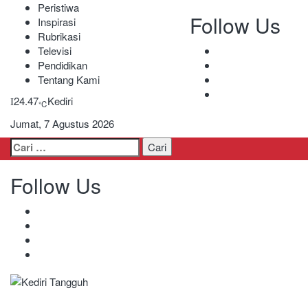
Peristiwa
Follow Us
Inspirasi
Rubrikasi
Televisi
Pendidikan
Tentang Kami
24.47
Kediri
℃
Jumat, 7 Agustus 2026
Cari
untuk:
Follow Us
Kediri Tangguh
Berita Akurat Terpercaya