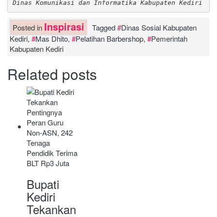
Dinas Komunikasi dan Informatika Kabupaten Kediri
Inspirasi
Posted in
Tagged
Dinas Sosial Kabupaten
Kediri
,
Mas Dhito
,
Pelatihan Barbershop
,
Pemerintah
Kabupaten Kediri
Related posts
Bupati
Kediri
Tekankan