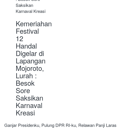
Kemeriahan
Festival
12
Handal
Digelar di
Lapangan
Mojoroto,
Lurah :
Besok
Sore
Saksikan
Karnaval
Kreasi
Navigasi
Ganjar Presidenku, Pulung DPR RI-ku, Relawan Panji Laras