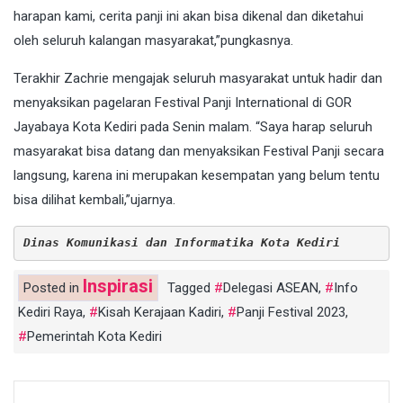
harapan kami, cerita panji ini akan bisa dikenal dan diketahui
oleh seluruh kalangan masyarakat,”pungkasnya.
Terakhir Zachrie mengajak seluruh masyarakat untuk hadir dan
menyaksikan pagelaran Festival Panji International di GOR
Jayabaya Kota Kediri pada Senin malam. “Saya harap seluruh
masyarakat bisa datang dan menyaksikan Festival Panji secara
langsung, karena ini merupakan kesempatan yang belum tentu
bisa dilihat kembali,”ujarnya.
Dinas Komunikasi dan Informatika Kota Kediri
Inspirasi
Posted in
Tagged
Delegasi ASEAN
,
Info
Kediri Raya
,
Kisah Kerajaan Kadiri
,
Panji Festival 2023
,
Pemerintah Kota Kediri