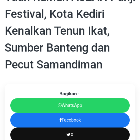
Festival, Kota Kediri
Kenalkan Tenun Ikat,
Sumber Banteng dan
Pecut Samandiman
Bagikan :
WhatsApp
Facebook
X