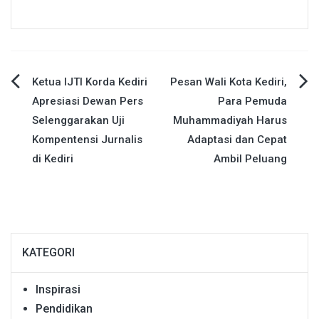
Navigasi
Ketua IJTI Korda Kediri
Pesan Wali Kota Kediri,
Apresiasi Dewan Pers
Para Pemuda
pos
Selenggarakan Uji
Muhammadiyah Harus
Kompentensi Jurnalis
Adaptasi dan Cepat
di Kediri
Ambil Peluang
KATEGORI
Inspirasi
Pendidikan