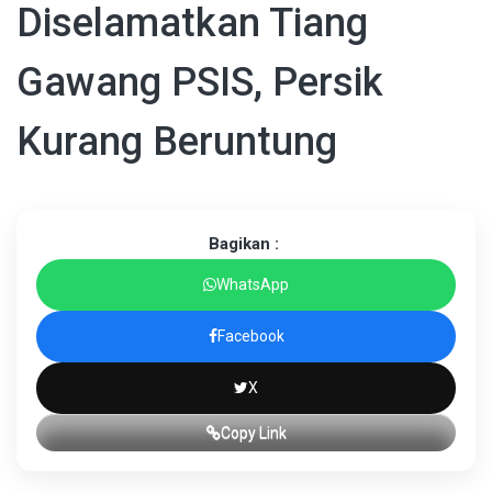
Diselamatkan Tiang
Gawang PSIS, Persik
Kurang Beruntung
Bagikan :
WhatsApp
Facebook
X
Copy Link