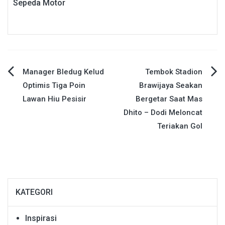
Sepeda Motor
Navigasi
Manager Bledug Kelud
Tembok Stadion
Optimis Tiga Poin
Brawijaya Seakan
pos
Lawan Hiu Pesisir
Bergetar Saat Mas
Dhito – Dodi Meloncat
Teriakan Gol
KATEGORI
Inspirasi