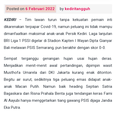
Posted on
6 Februari 2022
by
kediritangguh
KEDIRI
– Tim lawan turun tanpa kekuatan pemain inti
dikarenakan terpapar Covid-19, namun peluang ini tidak mampu
dimanfaatkan maksimal anak-anak Persik Kediri. Laga lanjutan
BRI Liga 1 PSSI digelar di Stadion Kapten I Wayan Dipta Gianyar
Bali melawan PSIS Semarang, pun berakhir dengan skor 0-0.
Sempat terganggu genangan hujan usai hujan deras.
Menjadikan menit-menit awal pertandingan, dipimpin wasit
Musthofa Umarela dari DKI Jakarta kurang enak ditonton.
Begitu air surut, sedikitnya tiga peluang emas didapat anak-
anak Macan Putih. Namun baik heading Septian Satria
Bagaskara dan Risna Prahala Benta juga tendangan keras Fami
Al Aayubi hanya menggetarkan tiang gawang PSIS dijaga Jandia
Eka Putra.