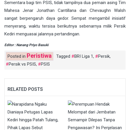
Sementara bagi tim PSIS, tidak tampilnya dua pemain asing Tim
Mahesa Jenar Jonathan Cantillana dan Chevaughn Walsh
sangat berpengaruh daya gedor. Sempat mengambil inisiatif
menyerang, waktu tersisa berikutnya sebenarnya milik Persik
Kediri menguasai jalannya pertandingan.
Editor : Nanang Priyo Basuki
Peristiwa
Posted in
Tagged
BRI Liga 1
,
Persik
,
Persik vs PSIS
,
PSIS
RELATED POSTS