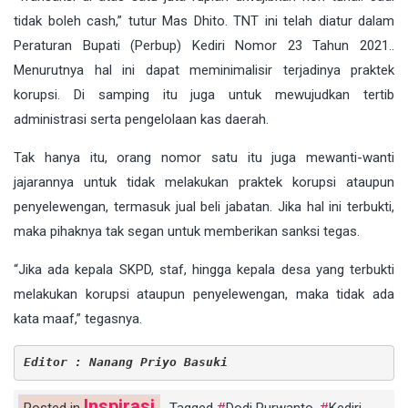
tidak boleh cash,” tutur Mas Dhito. TNT ini telah diatur dalam
Peraturan Bupati (Perbup) Kediri Nomor 23 Tahun 2021..
Menurutnya hal ini dapat meminimalisir terjadinya praktek
korupsi. Di samping itu juga untuk mewujudkan tertib
administrasi serta pengelolaan kas daerah.
Tak hanya itu, orang nomor satu itu juga mewanti-wanti
jajarannya untuk tidak melakukan praktek korupsi ataupun
penyelewengan, termasuk jual beli jabatan. Jika hal ini terbukti,
maka pihaknya tak segan untuk memberikan sanksi tegas.
“Jika ada kepala SKPD, staf, hingga kepala desa yang terbukti
melakukan korupsi ataupun penyelewengan, maka tidak ada
kata maaf,” tegasnya.
Editor : Nanang Priyo Basuki
Inspirasi
Posted in
Tagged
Dodi Purwanto
,
Kediri
,