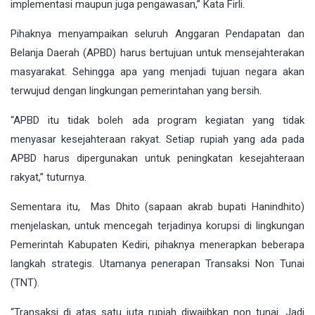
implementasi maupun juga pengawasan,” Kata Firli.
Pihaknya menyampaikan seluruh Anggaran Pendapatan dan
Belanja Daerah (APBD) harus bertujuan untuk mensejahterakan
masyarakat. Sehingga apa yang menjadi tujuan negara akan
terwujud dengan lingkungan pemerintahan yang bersih.
“APBD itu tidak boleh ada program kegiatan yang tidak
menyasar kesejahteraan rakyat. Setiap rupiah yang ada pada
APBD harus dipergunakan untuk peningkatan kesejahteraan
rakyat,” tuturnya.
Sementara itu, Mas Dhito (sapaan akrab bupati Hanindhito)
menjelaskan, untuk mencegah terjadinya korupsi di lingkungan
Pemerintah Kabupaten Kediri, pihaknya menerapkan beberapa
langkah strategis. Utamanya penerapan Transaksi Non Tunai
(TNT).
“Transaksi di atas satu juta rupiah diwajibkan non tunai. Jadi