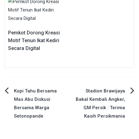
Pemkot Dorong Kreasi
Motif Tenun Ikat Kediri
Secara Digital
Navigasi
Kopi Tahu Bersama
Stadion Brawijaya
Mas Abu Diskusi
Bakal Kembali Angker,
pos
Bersama Warga
GM Persik : Terima
Setonopande
Kasih Persikmania