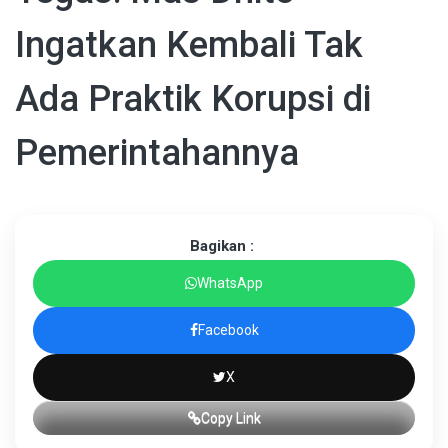
Ingatkan Kembali Tak
Ada Praktik Korupsi di
Pemerintahannya
Bagikan :
WhatsApp
Facebook
X
Copy Link