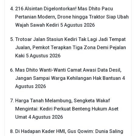
216 Alsintan Digelontorkan! Mas Dhito Pacu
Pertanian Modern, Drone hingga Traktor Siap Ubah
Wajah Sawah Kediri
5 Agustus 2026
Trotoar Jalan Stasiun Kediri Tak Lagi Jadi Tempat
Jualan, Pemkot Terapkan Tiga Zona Demi Pejalan
Kaki
5 Agustus 2026
Mas Dhito Wanti-Wanti Camat Awasi Data Desil,
Jangan Sampai Warga Kehilangan Hak Bantuan
4
Agustus 2026
Harga Tanah Melambung, Sengketa Wakaf
Mengintai: Kediri Perkuat Benteng Hukum Aset
Umat
4 Agustus 2026
Di Hadapan Kader HMI, Gus Qowim: Dunia Saling