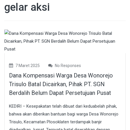
gelar aksi
7 Maret 2025
No Responses
Dana Kompensasi Warga Desa Wonorejo
Trisulo Batal Dicairkan, Pihak PT. SGN
Berdalih Belum Dapat Persetujuan Pusat
KEDIRI – Kesepakatan telah dibuat dari keduabelah pihak,
bahwa akan diberikan bantuan bagi warga Desa Wonorejo
Trisulo, Kecamatan Plosoklaten terdampak banjir
dijadwalkan Jumat. Ternyata batal diserahkan dengan