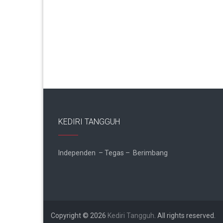
KEDIRI TANGGUH
Independen – Tegas – Berimbang
Copyright © 2026
Kediri Tangguh
. All rights reserved.