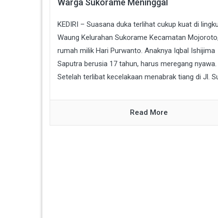
Warga Sukorame Meninggal
KEDIRI – Suasana duka terlihat cukup kuat di ling
Waung Kelurahan Sukorame Kecamatan Mojoroto,
rumah milik Hari Purwanto. Anaknya Iqbal Ishijima
Saputra berusia 17 tahun, harus meregang nyawa.
Setelah terlibat kecelakaan menabrak tiang di Jl. Sup
Read More