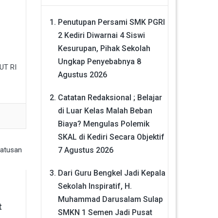
Penutupan Persami SMK PGRI
2 Kediri Diwarnai 4 Siswi
Kesurupan, Pihak Sekolah
Ungkap Penyebabnya
8
HUT RI
Agustus 2026
Catatan Redaksional ; Belajar
di Luar Kelas Malah Beban
Biaya? Mengulas Polemik
SKAL di Kediri Secara Objektif
7 Agustus 2026
Dari Guru Bengkel Jadi Kepala
Sekolah Inspiratif, H.
Muhammad Darusalam Sulap
t
SMKN 1 Semen Jadi Pusat