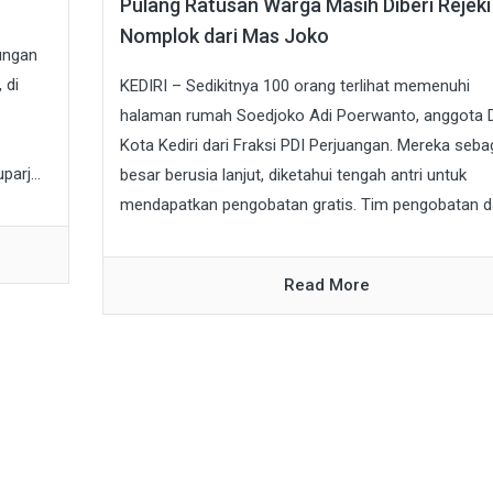
Pulang Ratusan Warga Masih Diberi Rejeki
Nomplok dari Mas Joko
kungan
 di
KEDIRI – Sedikitnya 100 orang terlihat memenuhi
halaman rumah Soedjoko Adi Poerwanto, anggota
Kota Kediri dari Fraksi PDI Perjuangan. Mereka seba
arj...
besar berusia lanjut, diketahui tengah antri untuk
mendapatkan pengobatan gratis. Tim pengobatan dari
Read More