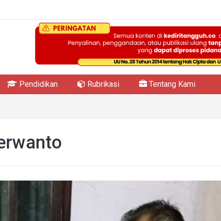
Pendidikan
Rubrikasi
Tentang Kami
erwanto