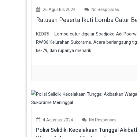
26 Agustus 2024
No Responses
Ratusan Peserta Ikuti Lomba Catur Be
KEDIRI – Lomba catur digelar Soedjoko Adi Poerwa
RW.06 Kelurahan Sukorame. Acara berlangsung tiga 
ke-79, dan rupanya menarik...
4 Agustus 2024
No Responses
Polisi Selidiki Kecelakaan Tunggal Akiba