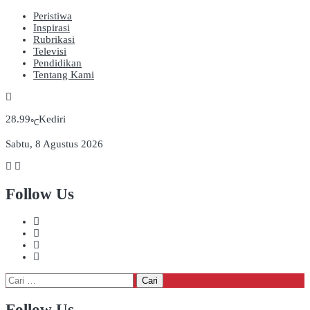
Peristiwa
Inspirasi
Rubrikasi
Televisi
Pendidikan
Tentang Kami
28.99
Kediri
℃
Sabtu, 8 Agustus 2026
Follow Us
Cari
untuk:
Follow Us