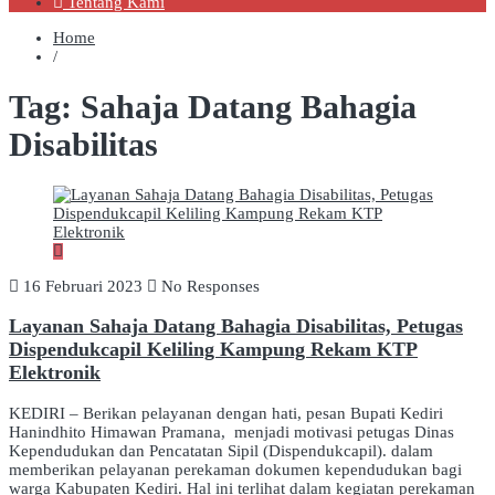
Tentang Kami
Home
/
Tag:
Sahaja Datang Bahagia
Disabilitas
16 Februari 2023
No Responses
Layanan Sahaja Datang Bahagia Disabilitas, Petugas
Dispendukcapil Keliling Kampung Rekam KTP
Elektronik
KEDIRI – Berikan pelayanan dengan hati, pesan Bupati Kediri
Hanindhito Himawan Pramana, menjadi motivasi petugas Dinas
Kependudukan dan Pencatatan Sipil (Dispendukcapil). dalam
memberikan pelayanan perekaman dokumen kependudukan bagi
warga Kabupaten Kediri. Hal ini terlihat dalam kegiatan perekaman