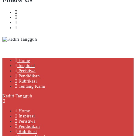
Kediri Tangguh
Berita Akurat Terpercaya
Home
Inspirasi
Peristiwa
Pendidikan
Rubrikasi
Tentang Kami
Kediri Tangguh
Home
Inspirasi
Peristiwa
Pendidikan
Rubrikasi