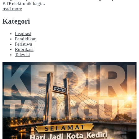
KTP elektronik bagi...
read more
Kategori
Inspirasi
Pendidikan
Peristiwa
Rubrikasi
Televisi