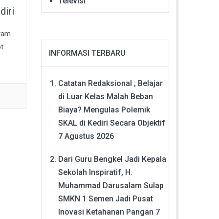
Televisi
diri
gram
ot
INFORMASI TERBARU
Catatan Redaksional ; Belajar
di Luar Kelas Malah Beban
Biaya? Mengulas Polemik
SKAL di Kediri Secara Objektif
7 Agustus 2026
Dari Guru Bengkel Jadi Kepala
Sekolah Inspiratif, H.
Muhammad Darusalam Sulap
SMKN 1 Semen Jadi Pusat
Inovasi Ketahanan Pangan
7