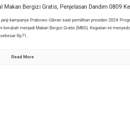
l Makan Bergizi Gratis, Penjelasan Dandim 0809 Ke
 janji kampanye Prabowo-Gibran saat pemilihan presiden 2024. Pro
ni berubah menjadi Makan Bergizi Gratis (MBG). Kegiatan ini menyed
sebesar Rp71...
Read More