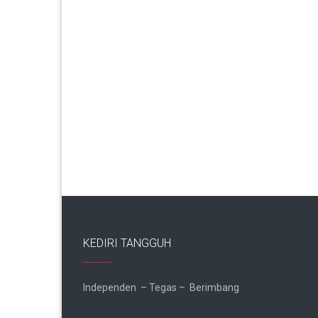
KEDIRI TANGGUH
Independen – Tegas – Berimbang