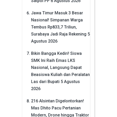
Satpol PP
6 Agustus 2026
Jawa Timur Masuk 3 Besar
Nasional! Simpanan Warga
Tembus Rp833,7 Triliun,
Surabaya Jadi Raja Rekening
5
Agustus 2026
Bikin Bangga Kediri! Siswa
SMK Ini Raih Emas LKS
Nasional, Langsung Dapat
Beasiswa Kuliah dan Peralatan
Las dari Bupati
5 Agustus
2026
216 Alsintan Digelontorkan!
Mas Dhito Pacu Pertanian
Modern, Drone hingga Traktor