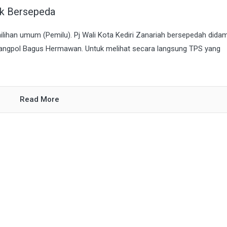
ik Bersepeda
milihan umum (Pemilu). Pj Wali Kota Kediri Zanariah bersepedah didam
bangpol Bagus Hermawan. Untuk melihat secara langsung TPS yang
Read More