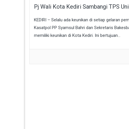
Pj Wali Kota Kediri Sambangi TPS Un
KEDIRI – Selalu ada keunikan di setiap gelaran pe
Kasatpol PP Syamsul Bahri dan Sekretaris Bakes
memiliki keunikan di Kota Kediri. Ini bertujuan...