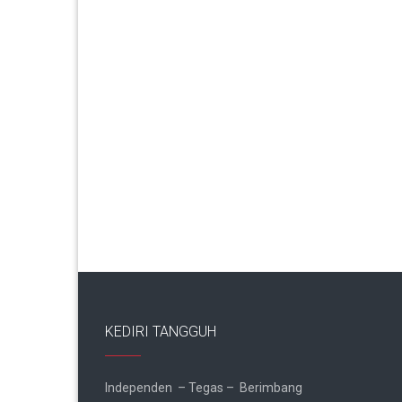
KEDIRI TANGGUH
Independen – Tegas – Berimbang