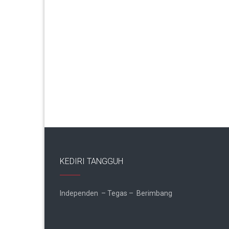
KEDIRI TANGGUH
Independen – Tegas – Berimbang