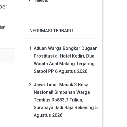
Televisi
ber
m
dan
INFORMASI TERBARU
Aduan Warga Bongkar Dugaan
Prostitusi di Hotel Kediri, Dua
Wanita Asal Malang Terjaring
Satpol PP
6 Agustus 2026
Jawa Timur Masuk 3 Besar
Nasional! Simpanan Warga
Tembus Rp833,7 Triliun,
Surabaya Jadi Raja Rekening
5
Agustus 2026