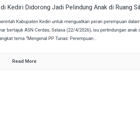
n di Kediri Didorong Jadi Pelindung Anak di Ruang Si
emerintah Kabupaten Kediri untuk menguatkan peran perempuan dala
nar bertajuk ASN Cerdas, Selasa (22/4/2026), isu perlindungan anak 
angkat tema “Mengenal PP Tunas: Perempuan...
Read More