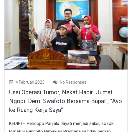
4 Februari 2023
No Responses
Usai Operasi Tumor, Nekat Hadiri Jumat
Ngopi Demi Swafoto Bersama Bupati, “Ayo
ke Ruang Kerja Saya”
KEDIRI – Pendopo Panjalu Jayati menjadi saksi, sosok
Bupati Hanindhito Himawan Pramana ini tidak pernah