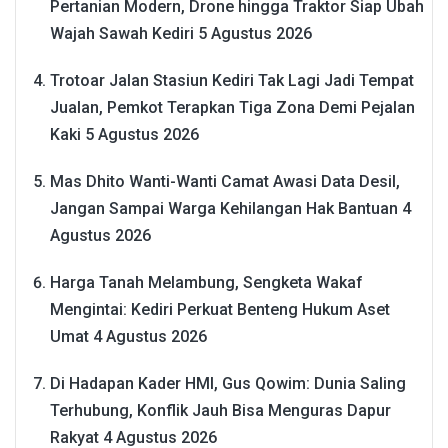
Pertanian Modern, Drone hingga Traktor Siap Ubah
Wajah Sawah Kediri
5 Agustus 2026
Trotoar Jalan Stasiun Kediri Tak Lagi Jadi Tempat
Jualan, Pemkot Terapkan Tiga Zona Demi Pejalan
Kaki
5 Agustus 2026
Mas Dhito Wanti-Wanti Camat Awasi Data Desil,
Jangan Sampai Warga Kehilangan Hak Bantuan
4
Agustus 2026
Harga Tanah Melambung, Sengketa Wakaf
Mengintai: Kediri Perkuat Benteng Hukum Aset
Umat
4 Agustus 2026
Di Hadapan Kader HMI, Gus Qowim: Dunia Saling
Terhubung, Konflik Jauh Bisa Menguras Dapur
Rakyat
4 Agustus 2026