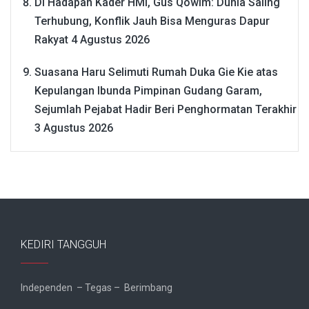
Di Hadapan Kader HMI, Gus Qowim: Dunia Saling
Terhubung, Konflik Jauh Bisa Menguras Dapur
Rakyat
4 Agustus 2026
Suasana Haru Selimuti Rumah Duka Gie Kie atas
Kepulangan Ibunda Pimpinan Gudang Garam,
Sejumlah Pejabat Hadir Beri Penghormatan Terakhir
3 Agustus 2026
KEDIRI TANGGUH
Independen – Tegas – Berimbang