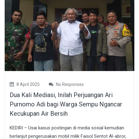
8 April 2025
No Responses
Dua Kali Mediasi, Inilah Perjuangan Ari
Purnomo Adi bagi Warga Sempu Ngancar
Kecukupan Air Bersih
KEDIRI – Usai kasus postingan di media sosial kemudian
berlanjut pengerusakan mobil milik Faisol Sentot Al-abror,