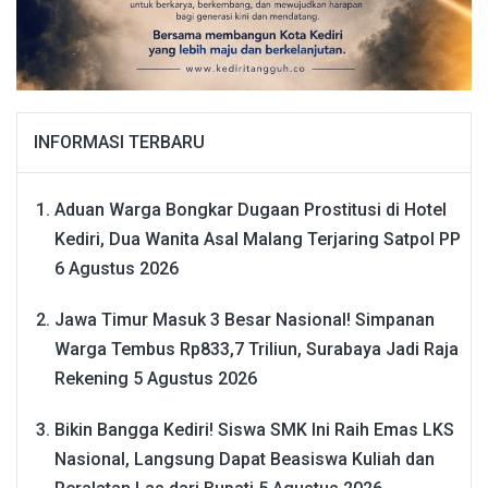
INFORMASI TERBARU
Aduan Warga Bongkar Dugaan Prostitusi di Hotel
Kediri, Dua Wanita Asal Malang Terjaring Satpol PP
6 Agustus 2026
Jawa Timur Masuk 3 Besar Nasional! Simpanan
Warga Tembus Rp833,7 Triliun, Surabaya Jadi Raja
Rekening
5 Agustus 2026
Bikin Bangga Kediri! Siswa SMK Ini Raih Emas LKS
Nasional, Langsung Dapat Beasiswa Kuliah dan