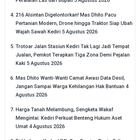
Peralatan Las dari Bupati
5 Agustus 2026
216 Alsintan Digelontorkan! Mas Dhito Pacu
Pertanian Modern, Drone hingga Traktor Siap Ubah
Wajah Sawah Kediri
5 Agustus 2026
Trotoar Jalan Stasiun Kediri Tak Lagi Jadi Tempat
Jualan, Pemkot Terapkan Tiga Zona Demi Pejalan
Kaki
5 Agustus 2026
Mas Dhito Wanti-Wanti Camat Awasi Data Desil,
Jangan Sampai Warga Kehilangan Hak Bantuan
4
Agustus 2026
Harga Tanah Melambung, Sengketa Wakaf
Mengintai: Kediri Perkuat Benteng Hukum Aset
Umat
4 Agustus 2026