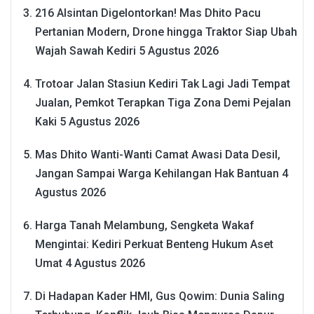
216 Alsintan Digelontorkan! Mas Dhito Pacu
Pertanian Modern, Drone hingga Traktor Siap Ubah
Wajah Sawah Kediri
5 Agustus 2026
Trotoar Jalan Stasiun Kediri Tak Lagi Jadi Tempat
Jualan, Pemkot Terapkan Tiga Zona Demi Pejalan
Kaki
5 Agustus 2026
Mas Dhito Wanti-Wanti Camat Awasi Data Desil,
Jangan Sampai Warga Kehilangan Hak Bantuan
4
Agustus 2026
Harga Tanah Melambung, Sengketa Wakaf
Mengintai: Kediri Perkuat Benteng Hukum Aset
Umat
4 Agustus 2026
Di Hadapan Kader HMI, Gus Qowim: Dunia Saling