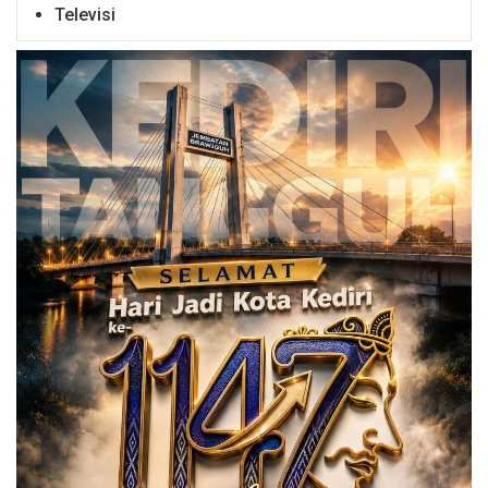
Televisi