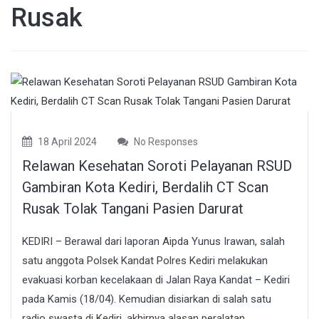
Rusak
18 April 2024
No Responses
Relawan Kesehatan Soroti Pelayanan RSUD
Gambiran Kota Kediri, Berdalih CT Scan
Rusak Tolak Tangani Pasien Darurat
KEDIRI – Berawal dari laporan Aipda Yunus Irawan, salah
satu anggota Polsek Kandat Polres Kediri melakukan
evakuasi korban kecelakaan di Jalan Raya Kandat – Kediri
pada Kamis (18/04). Kemudian disiarkan di salah satu
radio swasta di Kediri, akhirnya alasan peralatan...