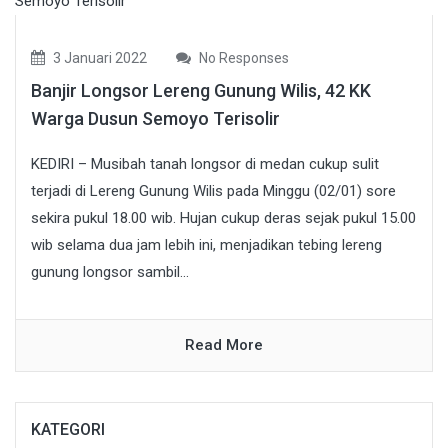
3 Januari 2022
No Responses
Banjir Longsor Lereng Gunung Wilis, 42 KK
Warga Dusun Semoyo Terisolir
KEDIRI – Musibah tanah longsor di medan cukup sulit
terjadi di Lereng Gunung Wilis pada Minggu (02/01) sore
sekira pukul 18.00 wib. Hujan cukup deras sejak pukul 15.00
wib selama dua jam lebih ini, menjadikan tebing lereng
gunung longsor sambil...
Read More
KATEGORI