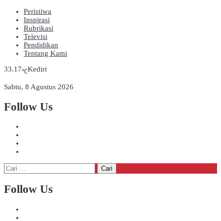
Peristiwa
Inspirasi
Rubrikasi
Televisi
Pendidikan
Tentang Kami
33.17
Kediri
℃
Sabtu, 8 Agustus 2026
Follow Us
Cari
untuk:
Follow Us