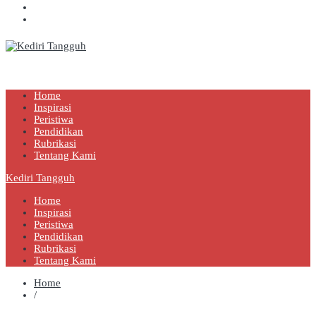
Kediri Tangguh
Berita Akurat Terpercaya
Home
Inspirasi
Peristiwa
Pendidikan
Rubrikasi
Tentang Kami
Kediri Tangguh
Home
Inspirasi
Peristiwa
Pendidikan
Rubrikasi
Tentang Kami
Home
/