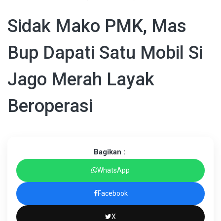
Sidak Mako PMK, Mas
Bup Dapati Satu Mobil Si
Jago Merah Layak
Beroperasi
Bagikan :
WhatsApp
Facebook
X