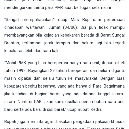
mendengarkan cerita para PMK saat bertugas selama ini.
“Sangat memprihatinkan,” ucap Mas Bup usai pertemuan
dihadapan wartawan, Jumat (04/06). Dia pun tidak mampu
membayangkan bila kejadian kebakaran berada di Barat Sungai
Brantas, terhambat jarak tempuh dan belum lagi bila terjadi
kebakaran lebih dari satu kali.
“Mobil PMK yang bisa beroperasi hanya satu unit, itupun dibeli
tahun 1992. Bayangkan 29 tahun beroperasi dan belum diganti,
masih dipakai dan selalu turun ke masyarakat. Dengan luas
kabupaten begitu besarnya, yang ada hanya di Pare. Bagaimana
jika kejadian di bagian barat, yang ada datang tinggal siram-
siram. Nanti di PAK, akan kami usulkan penambahan satu unit
baru serta pos baru di sisi barat,” ucap Bupati Kediri.
Bupati juga meminta agar dilakukan pengadaan pakaian khusus