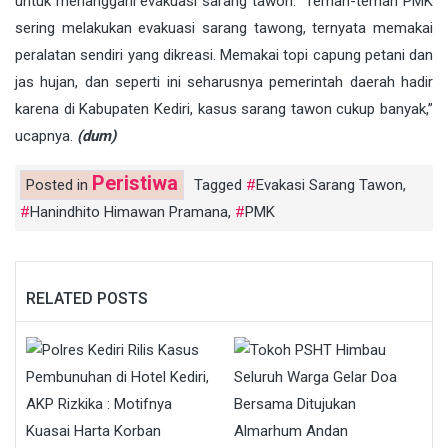
untuk menanggani evakuasi sarang tawon. “Teman-teman PMK
sering melakukan evakuasi sarang tawong, ternyata memakai
peralatan sendiri yang dikreasi. Memakai topi capung petani dan
jas hujan, dan seperti ini seharusnya pemerintah daerah hadir
karena di Kabupaten Kediri, kasus sarang tawon cukup banyak,”
ucapnya.
(dum)
Peristiwa
Posted in
Tagged
Evakasi Sarang Tawon
,
Hanindhito Himawan Pramana
,
PMK
RELATED POSTS