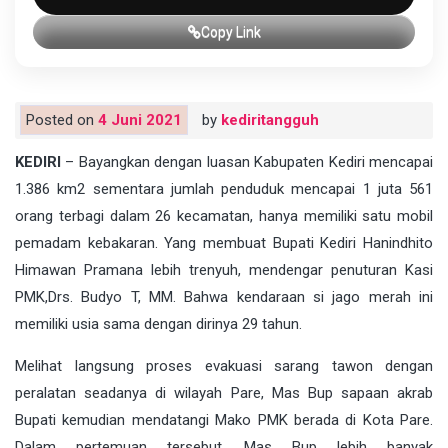
Copy Link
Posted on
4 Juni 2021
by
kediritangguh
KEDIRI
– Bayangkan dengan luasan Kabupaten Kediri mencapai
1.386 km2 sementara jumlah penduduk mencapai 1 juta 561
orang terbagi dalam 26 kecamatan, hanya memiliki satu mobil
pemadam kebakaran. Yang membuat Bupati Kediri Hanindhito
Himawan Pramana lebih trenyuh, mendengar penuturan Kasi
PMK,Drs. Budyo T, MM. Bahwa kendaraan si jago merah ini
memiliki usia sama dengan dirinya 29 tahun.
Melihat langsung proses evakuasi sarang tawon dengan
peralatan seadanya di wilayah Pare, Mas Bup sapaan akrab
Bupati kemudian mendatangi Mako PMK berada di Kota Pare.
Dalam pertemuan tersebut, Mas Bup lebih banyak