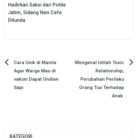
Hadirkan Saksi dari Polda
Jatim, Sidang Neo Cafe
Ditunda
Navigasi
Cara Unik di Manila
Mengenal Istilah Toxic
Agar Warga Mau di
Relationship,
pos
vaksin Dapat Undian
Perubahan Perilaku
Sapi
Orang Tua Terhadap
Anak
KATEGORI