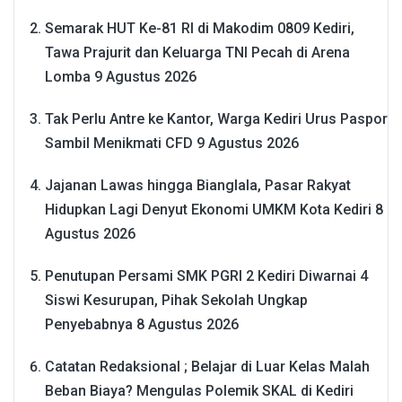
Semarak HUT Ke-81 RI di Makodim 0809 Kediri,
Tawa Prajurit dan Keluarga TNI Pecah di Arena
Lomba
9 Agustus 2026
Tak Perlu Antre ke Kantor, Warga Kediri Urus Paspor
Sambil Menikmati CFD
9 Agustus 2026
Jajanan Lawas hingga Bianglala, Pasar Rakyat
Hidupkan Lagi Denyut Ekonomi UMKM Kota Kediri
8
Agustus 2026
Penutupan Persami SMK PGRI 2 Kediri Diwarnai 4
Siswi Kesurupan, Pihak Sekolah Ungkap
Penyebabnya
8 Agustus 2026
Catatan Redaksional ; Belajar di Luar Kelas Malah
Beban Biaya? Mengulas Polemik SKAL di Kediri