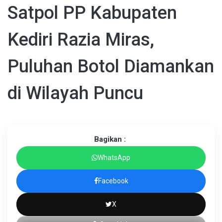
Satpol PP Kabupaten
Kediri Razia Miras,
Puluhan Botol Diamankan
di Wilayah Puncu
Bagikan :
WhatsApp
Facebook
X