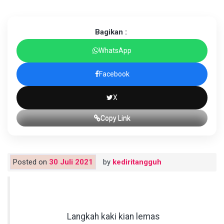
Bagikan :
WhatsApp
Facebook
X
Copy Link
Posted on
30 Juli 2021
by
kediritangguh
Langkah kaki kian lemas