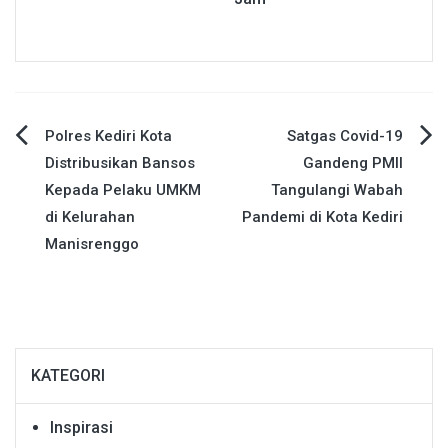
Navigasi
Polres Kediri Kota
Satgas Covid-19
Distribusikan Bansos
Gandeng PMII
pos
Kepada Pelaku UMKM
Tangulangi Wabah
di Kelurahan
Pandemi di Kota Kediri
Manisrenggo
KATEGORI
Inspirasi