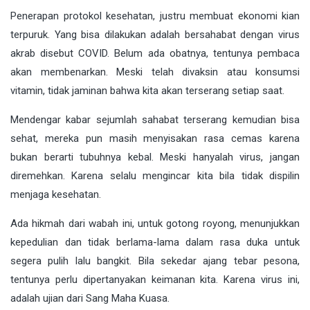
Penerapan protokol kesehatan, justru membuat ekonomi kian
terpuruk. Yang bisa dilakukan adalah bersahabat dengan virus
akrab disebut COVID. Belum ada obatnya, tentunya pembaca
akan membenarkan. Meski telah divaksin atau konsumsi
vitamin, tidak jaminan bahwa kita akan terserang setiap saat.
Mendengar kabar sejumlah sahabat terserang kemudian bisa
sehat, mereka pun masih menyisakan rasa cemas karena
bukan berarti tubuhnya kebal. Meski hanyalah virus, jangan
diremehkan. Karena selalu mengincar kita bila tidak dispilin
menjaga kesehatan.
Ada hikmah dari wabah ini, untuk gotong royong, menunjukkan
kepedulian dan tidak berlama-lama dalam rasa duka untuk
segera pulih lalu bangkit. Bila sekedar ajang tebar pesona,
tentunya perlu dipertanyakan keimanan kita. Karena virus ini,
adalah ujian dari Sang Maha Kuasa.