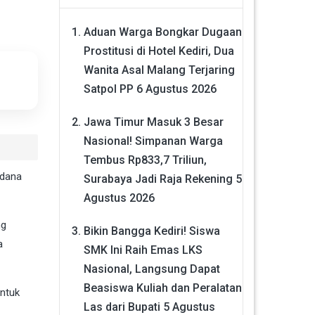
Aduan Warga Bongkar Dugaan
Prostitusi di Hotel Kediri, Dua
Wanita Asal Malang Terjaring
Satpol PP
6 Agustus 2026
Jawa Timur Masuk 3 Besar
Nasional! Simpanan Warga
Tembus Rp833,7 Triliun,
idana
Surabaya Jadi Raja Rekening
5
Agustus 2026
ng
Bikin Bangga Kediri! Siswa
a
SMK Ini Raih Emas LKS
Nasional, Langsung Dapat
Beasiswa Kuliah dan Peralatan
untuk
Las dari Bupati
5 Agustus