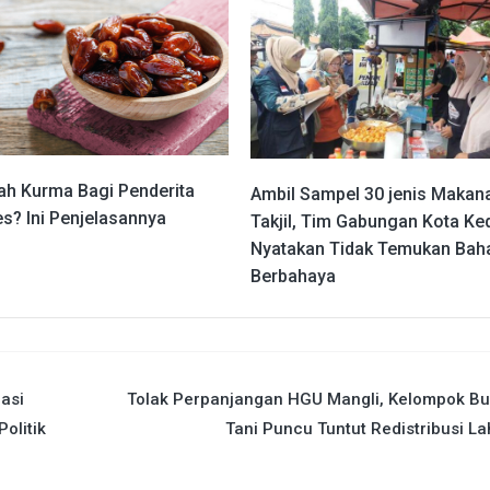
h Kurma Bagi Penderita
Ambil Sampel 30 jenis Makan
s? Ini Penjelasannya
Takjil, Tim Gabungan Kota Ked
Nyatakan Tidak Temukan Bah
Berbahaya
asi
Tolak Perpanjangan HGU Mangli, Kelompok Bu
Politik
Tani Puncu Tuntut Redistribusi L