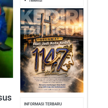
Televisi
sus
INFORMASI TERBARU