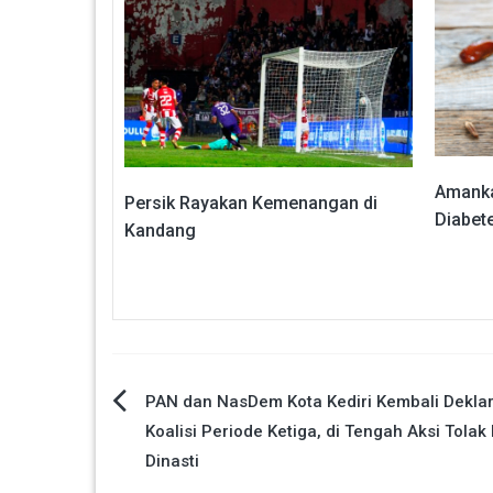
Amanka
Persik Rayakan Kemenangan di
Diabete
Kandang
Navigasi
PAN dan NasDem Kota Kediri Kembali Deklar
Koalisi Periode Ketiga, di Tengah Aksi Tolak 
pos
Dinasti