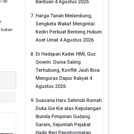
k-up.
Bantuan
4 Agustus 2026
Harga Tanah Melambung,
n
Sengketa Wakaf Mengintai:
n bukan
Kediri Perkuat Benteng Hukum
Aset Umat
4 Agustus 2026
Di Hadapan Kader HMI, Gus
Qowim: Dunia Saling
Terhubung, Konflik Jauh Bisa
Menguras Dapur Rakyat
4
Agustus 2026
f
Suasana Haru Selimuti Rumah
Duka Gie Kie atas Kepulangan
Ibunda Pimpinan Gudang
Garam, Sejumlah Pejabat
Hadir Beri Penghormatan