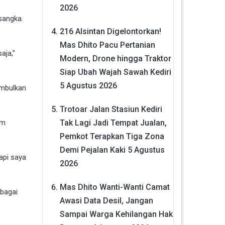
2026
sangka.
216 Alsintan Digelontorkan!
Mas Dhito Pacu Pertanian
aja,”
Modern, Drone hingga Traktor
Siap Ubah Wajah Sawah Kediri
5 Agustus 2026
imbulkan
Trotoar Jalan Stasiun Kediri
am
Tak Lagi Jadi Tempat Jualan,
Pemkot Terapkan Tiga Zona
Demi Pejalan Kaki
5 Agustus
api saya
2026
Mas Dhito Wanti-Wanti Camat
ebagai
Awasi Data Desil, Jangan
Sampai Warga Kehilangan Hak