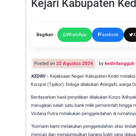
Kejari Kabupaten Kedi
Bagikan :
WhatsApp
Facebook
X
Posted on
22 Agustus 2024
by
kediritangguh
KEDIRI
– Kejaksaan Negeri Kabupaten Kediri melakui
Korupsi (Tipikor). Diduga dilakukan Aningsih, war
Berdasarkan hasil penyidikan dilakukan Korps Adhyak
merugikan salah satu bank milik pemerintah hingga m
Virdana Putra melakukan penggeledahan di rumahnya
“Kemarin kami melakukan penggeledahan atas tindak p
mencari dan mengumpulkan barang bukti yang diduga te