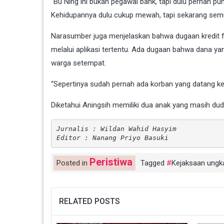
“Bu Ning ini bukan pegawai bank, tapi dulu pernah p
Kehidupannya dulu cukup mewah, tapi sekarang semua
Narasumber juga menjelaskan bahwa dugaan kredit fik
melalui aplikasi tertentu. Ada dugaan bahwa dana 
warga setempat.
“Sepertinya sudah pernah ada korban yang datang ke s
Diketahui Aningsih memiliki dua anak yang masih du
Jurnalis : Wildan Wahid Hasyim
Editor : Nanang Priyo Basuki
Peristiwa
Posted in
Tagged
Kejaksaan ungkap
RELATED POSTS