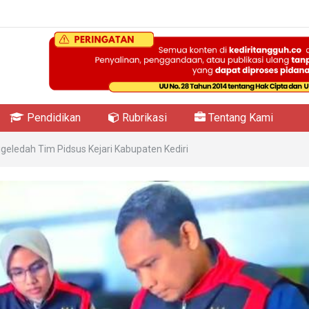
Pendidikan
Rubrikasi
Tentang Kami
igeledah Tim Pidsus Kejari Kabupaten Kediri