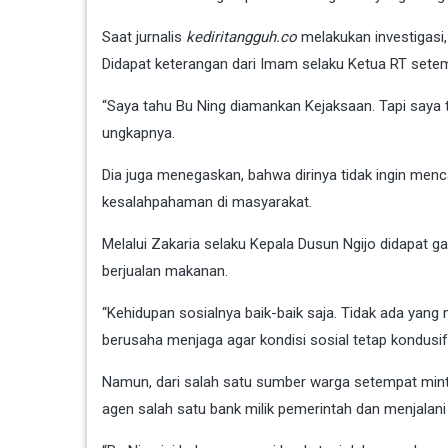
Saat jurnalis
kediritangguh.co
melakukan investigasi,
Didapat keterangan dari Imam selaku Ketua RT setem
“Saya tahu Bu Ning diamankan Kejaksaan. Tapi saya ti
ungkapnya.
Dia juga menegaskan, bahwa dirinya tidak ingin men
kesalahpahaman di masyarakat.
Melalui Zakaria selaku Kepala Dusun Ngijo didapat ga
berjualan makanan.
“Kehidupan sosialnya baik-baik saja. Tidak ada yang
berusaha menjaga agar kondisi sosial tetap kondusif,
Namun, dari salah satu sumber warga setempat minta
agen salah satu bank milik pemerintah dan menjalan