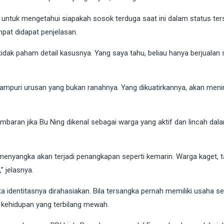
 untuk mengetahui siapakah sosok terduga saat ini dalam status ter
pat didapat penjelasan.
dak paham detail kasusnya. Yang saya tahu, beliau hanya berjualan s
campuri urusan yang bukan ranahnya. Yang dikuatirkannya, akan men
mbaran jika Bu Ning dikenal sebagai warga yang aktif dan lincah dal
 menyangka akan terjadi penangkapan seperti kemarin. Warga kaget, t
” jelasnya.
 identitasnya dirahasiakan. Bila tersangka pernah memiliki usaha s
i kehidupan yang terbilang mewah.