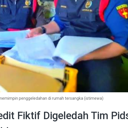
 memimpin penggeledahan di rumah tersangka (istimewa)
it Fiktif Digeledah Tim Pid