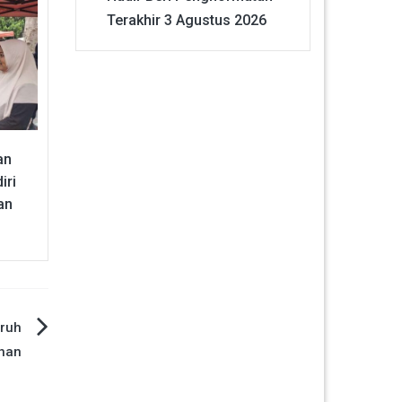
Terakhir
3 Agustus 2026
an
iri
an
ruh
ahan