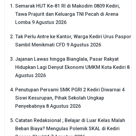
Semarak HUT Ke-81 RI di Makodim 0809 Kediri,
Tawa Prajurit dan Keluarga TNI Pecah di Arena
Lomba
9 Agustus 2026
Tak Perlu Antre ke Kantor, Warga Kediri Urus Paspor
Sambil Menikmati CFD
9 Agustus 2026
Jajanan Lawas hingga Bianglala, Pasar Rakyat
Hidupkan Lagi Denyut Ekonomi UMKM Kota Kediri
8
Agustus 2026
Penutupan Persami SMK PGRI 2 Kediri Diwarnai 4
Siswi Kesurupan, Pihak Sekolah Ungkap
Penyebabnya
8 Agustus 2026
Catatan Redaksional ; Belajar di Luar Kelas Malah
Beban Biaya? Mengulas Polemik SKAL di Kediri