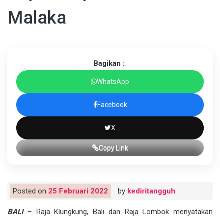
Malaka
Bagikan :
WhatsApp
Facebook
X
Copy Link
Posted on
25 Februari 2022
by
kediritangguh
BALI
– Raja Klungkung, Bali dan Raja Lombok menyatakan