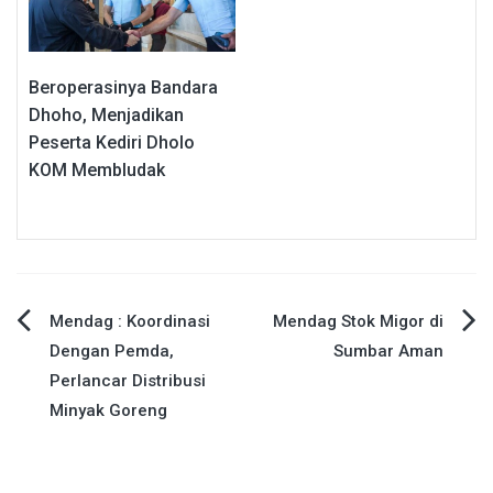
Beroperasinya Bandara
Dhoho, Menjadikan
Peserta Kediri Dholo
KOM Membludak
Navigasi
Mendag : Koordinasi
Mendag Stok Migor di
Dengan Pemda,
Sumbar Aman
pos
Perlancar Distribusi
Minyak Goreng