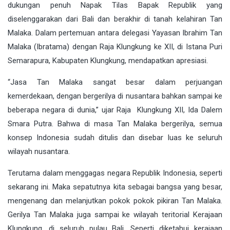
dukungan penuh Napak Tilas Bapak Republik yang
diselenggarakan dari Bali dan berakhir di tanah kelahiran Tan
Malaka. Dalam pertemuan antara delegasi Yayasan Ibrahim Tan
Malaka (Ibratama) dengan Raja Klungkung ke XII, di Istana Puri
Semarapura, Kabupaten Klungkung, mendapatkan apresiasi.
“Jasa Tan Malaka sangat besar dalam perjuangan
kemerdekaan, dengan bergerilya di nusantara bahkan sampai ke
beberapa negara di dunia,” ujar Raja Klungkung XII, Ida Dalem
Smara Putra. Bahwa di masa Tan Malaka bergerilya, semua
konsep Indonesia sudah ditulis dan disebar luas ke seluruh
wilayah nusantara.
Terutama dalam menggagas negara Republik Indonesia, seperti
sekarang ini. Maka sepatutnya kita sebagai bangsa yang besar,
mengenang dan melanjutkan pokok pokok pikiran Tan Malaka.
Gerilya Tan Malaka juga sampai ke wilayah teritorial Kerajaan
Klungkung, di seluruh pulau Bali. Seperti diketahui kerajaan