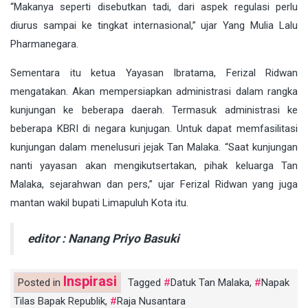
“Makanya seperti disebutkan tadi, dari aspek regulasi perlu
diurus sampai ke tingkat internasional,” ujar Yang Mulia Lalu
Pharmanegara.
Sementara itu ketua Yayasan Ibratama, Ferizal Ridwan
mengatakan. Akan mempersiapkan administrasi dalam rangka
kunjungan ke beberapa daerah. Termasuk administrasi ke
beberapa KBRI di negara kunjugan. Untuk dapat memfasilitasi
kunjungan dalam menelusuri jejak Tan Malaka. “Saat kunjungan
nanti yayasan akan mengikutsertakan, pihak keluarga Tan
Malaka, sejarahwan dan pers,” ujar Ferizal Ridwan yang juga
mantan wakil bupati Limapuluh Kota itu.
editor : Nanang Priyo Basuki
Inspirasi
Posted in
Tagged
Datuk Tan Malaka
,
Napak
Tilas Bapak Republik
,
Raja Nusantara