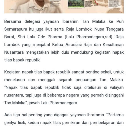
Bersama delegasi yayasan Ibarahim Tan Malaka ke Puri
Semarapura itu juga ikut serta, Raja Lombok, Nusa Tenggara
Barat, Shri Lalu Gde Pharma (Lalu Pharmanegara,red). Raja
Lombok yang menjabat Ketua Asosiasi Raja dan Kesultanan
Nusantara mengatakan lebih dulu mendukung kegiatan napak
tilas bapak republik.
Kegiatan napak tilas bapak republik sangat penting sekali, untuk
menelusuri dan menggali sejarah perjuangan Tan Malaka.
“Napak tilas bapak republik tidak saja ditelusuri di wilayah
nusantara, tapi juga di beberapa negara yang pernah disinggahi
Tan Malaka”, jawab Lalu Pharmanegara.
Ada tiga hal penting yang digagas yayasan Ibratama. “Pertama
gerilya fisik, kedua napak tilas pemikiran dan pembelajaran dan