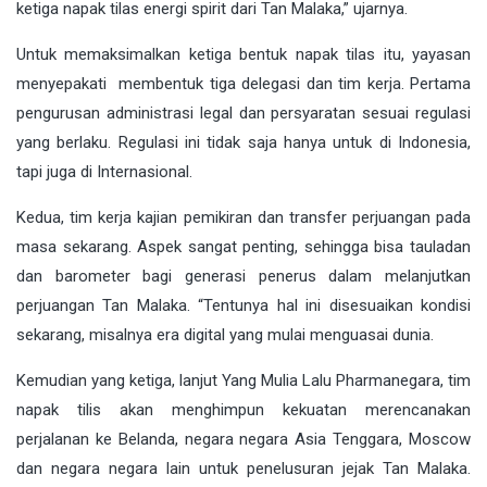
ketiga napak tilas energi spirit dari Tan Malaka,” ujarnya.
Untuk memaksimalkan ketiga bentuk napak tilas itu, yayasan
menyepakati membentuk tiga delegasi dan tim kerja. Pertama
pengurusan administrasi legal dan persyaratan sesuai regulasi
yang berlaku. Regulasi ini tidak saja hanya untuk di Indonesia,
tapi juga di Internasional.
Kedua, tim kerja kajian pemikiran dan transfer perjuangan pada
masa sekarang. Aspek sangat penting, sehingga bisa tauladan
dan barometer bagi generasi penerus dalam melanjutkan
perjuangan Tan Malaka. “Tentunya hal ini disesuaikan kondisi
sekarang, misalnya era digital yang mulai menguasai dunia.
Kemudian yang ketiga, lanjut Yang Mulia Lalu Pharmanegara, tim
napak tilis akan menghimpun kekuatan merencanakan
perjalanan ke Belanda, negara negara Asia Tenggara, Moscow
dan negara negara lain untuk penelusuran jejak Tan Malaka.