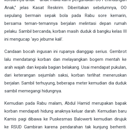
Anak,” jelas Kasat Reskrim. Diberitakan sebelumnya, OO
sepulang bermain sepak bola pada Rabu sore kemarin,
bersama teman-temannya berjalan melintasi depan rumah
pelaku. Sambil bercanda, korban masih duduk di bangku kelas III
ini mengucap ‘ayo jeburne kali’.
Candaan bocah ingusan ini rupanya dianggap serius. Gembrot
lalu mendatangi korban dan melayangkan bogem mentah ke
arah wajah dan kepala bagian belakang. Usai mendapat pukulan,
dari keterangan sejumlah saksi, korban terlihat meneruskan
berjalan. Sambil terhuyung, beberapa meter kemudian dia duduk
sambil memegangi hidungnya.
Kemudian pada Rabu malam, Abdul Hamid merupakan bapak
korban mendapati hidung anaknya keluar darah. Kemudian baru
Kamis pagi dibawa ke Puskesmas Balowerti kemudian dirujuk
ke RSUD Gambiran karena pendarahan tak kunjung berhenti.