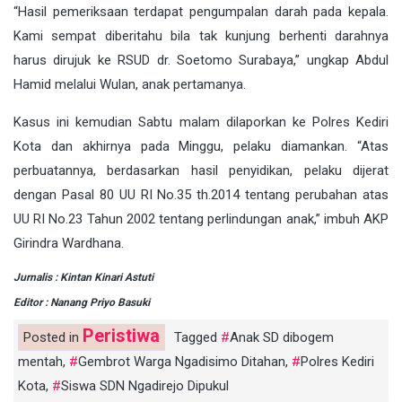
“Hasil pemeriksaan terdapat pengumpalan darah pada kepala.
Kami sempat diberitahu bila tak kunjung berhenti darahnya
harus dirujuk ke RSUD dr. Soetomo Surabaya,” ungkap Abdul
Hamid melalui Wulan, anak pertamanya.
Kasus ini kemudian Sabtu malam dilaporkan ke Polres Kediri
Kota dan akhirnya pada Minggu, pelaku diamankan. “Atas
perbuatannya, berdasarkan hasil penyidikan, pelaku dijerat
dengan Pasal 80 UU RI No.35 th.2014 tentang perubahan atas
UU RI No.23 Tahun 2002 tentang perlindungan anak,” imbuh AKP
Girindra Wardhana.
Jurnalis : Kintan Kinari Astuti
Editor : Nanang Priyo Basuki
Peristiwa
Posted in
Tagged
Anak SD dibogem
mentah
,
Gembrot Warga Ngadisimo Ditahan
,
Polres Kediri
Kota
,
Siswa SDN Ngadirejo Dipukul