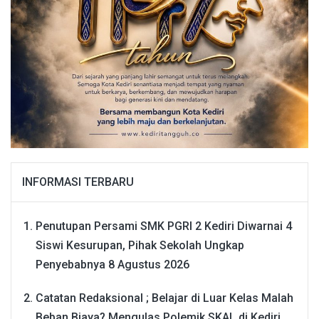
INFORMASI TERBARU
Penutupan Persami SMK PGRI 2 Kediri Diwarnai 4
Siswi Kesurupan, Pihak Sekolah Ungkap
Penyebabnya
8 Agustus 2026
Catatan Redaksional ; Belajar di Luar Kelas Malah
Beban Biaya? Mengulas Polemik SKAL di Kediri