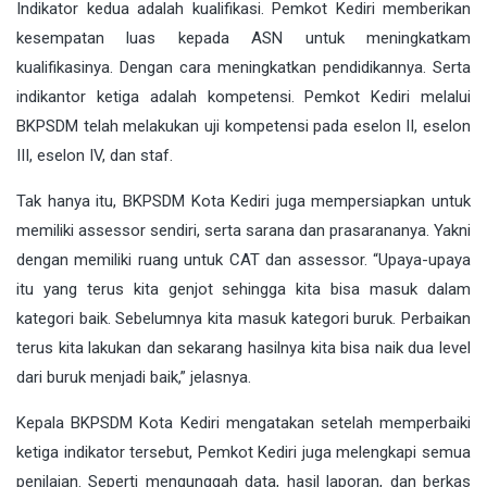
Indikator kedua adalah kualifikasi. Pemkot Kediri memberikan
kesempatan luas kepada ASN untuk meningkatkam
kualifikasinya. Dengan cara meningkatkan pendidikannya. Serta
indikantor ketiga adalah kompetensi. Pemkot Kediri melalui
BKPSDM telah melakukan uji kompetensi pada eselon II, eselon
III, eselon IV, dan staf.
Tak hanya itu, BKPSDM Kota Kediri juga mempersiapkan untuk
memiliki assessor sendiri, serta sarana dan prasarananya. Yakni
dengan memiliki ruang untuk CAT dan assessor. “Upaya-upaya
itu yang terus kita genjot sehingga kita bisa masuk dalam
kategori baik. Sebelumnya kita masuk kategori buruk. Perbaikan
terus kita lakukan dan sekarang hasilnya kita bisa naik dua level
dari buruk menjadi baik,” jelasnya.
Kepala BKPSDM Kota Kediri mengatakan setelah memperbaiki
ketiga indikator tersebut, Pemkot Kediri juga melengkapi semua
penilaian. Seperti mengunggah data, hasil laporan, dan berkas