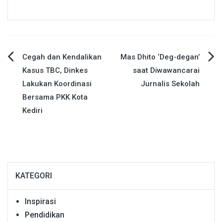
Navigasi
Cegah dan Kendalikan
Mas Dhito ‘Deg-degan’
Kasus TBC, Dinkes
saat Diwawancarai
pos
Lakukan Koordinasi
Jurnalis Sekolah
Bersama PKK Kota
Kediri
KATEGORI
Inspirasi
Pendidikan