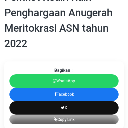
Penghargaan Anugerah
Meritokrasi ASN tahun
2022
Bagikan :
WhatsApp
Facebook
X
Copy Link