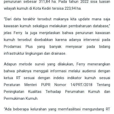
penurunan sebesar 311,84 ha. Pada tahun 2022 sisa luasan
wilayah kumuh di Kota Kediri tersisa 223,94 ha.
“Dari data terakhir tersebut makanya kita update mana saja
kawasan kumuh sekaligus melakukan pembaharuan database,”
jelas Ferry. Ia juga menjelaskan bahwa penurunan kawasan
kumuh tersebut disebabkan karena adanya intervensi pada
Prodamas Plus yang banyak menyasar pada bidang
infrastruktur lingkungan dan drainase.
Adapun metode survei yang dilakukan, Ferry menerangkan
bahwa pihaknya menggali informasi melalui audiensi dengan
ketua RT sesuai dengan indeks indikator kumuh sesuai
Peraturan Menteri PUPR Nomor 14/PRT/2018 Tentang
Peningkatan Kualitas Terhadap Perumahan Kumuh dan
Permukiman Kumuh.
“Ada beberapa kelurahan yang memfasilitasi mengundang RT