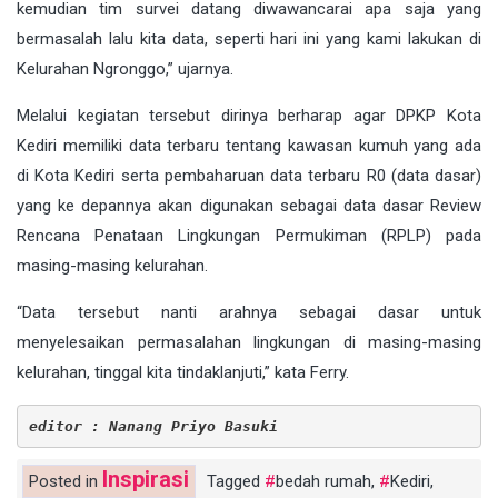
kemudian tim survei datang diwawancarai apa saja yang
bermasalah lalu kita data, seperti hari ini yang kami lakukan di
Kelurahan Ngronggo,” ujarnya.
Melalui kegiatan tersebut dirinya berharap agar DPKP Kota
Kediri memiliki data terbaru tentang kawasan kumuh yang ada
di Kota Kediri serta pembaharuan data terbaru R0 (data dasar)
yang ke depannya akan digunakan sebagai data dasar Review
Rencana Penataan Lingkungan Permukiman (RPLP) pada
masing-masing kelurahan.
“Data tersebut nanti arahnya sebagai dasar untuk
menyelesaikan permasalahan lingkungan di masing-masing
kelurahan, tinggal kita tindaklanjuti,” kata Ferry.
editor : Nanang Priyo Basuki
Inspirasi
Posted in
Tagged
bedah rumah
,
Kediri
,