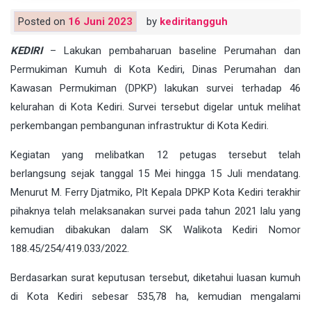
Posted on
16 Juni 2023
by
kediritangguh
KEDIRI
– Lakukan pembaharuan baseline Perumahan dan
Permukiman Kumuh di Kota Kediri, Dinas Perumahan dan
Kawasan Permukiman (DPKP) lakukan survei terhadap 46
kelurahan di Kota Kediri. Survei tersebut digelar untuk melihat
perkembangan pembangunan infrastruktur di Kota Kediri.
Kegiatan yang melibatkan 12 petugas tersebut telah
berlangsung sejak tanggal 15 Mei hingga 15 Juli mendatang.
Menurut M. Ferry Djatmiko, Plt Kepala DPKP Kota Kediri terakhir
pihaknya telah melaksanakan survei pada tahun 2021 lalu yang
kemudian dibakukan dalam SK Walikota Kediri Nomor
188.45/254/419.033/2022.
Berdasarkan surat keputusan tersebut, diketahui luasan kumuh
di Kota Kediri sebesar 535,78 ha, kemudian mengalami