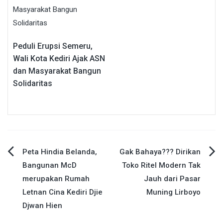
Peduli Erupsi Semeru,
Wali Kota Kediri Ajak ASN
dan Masyarakat Bangun
Solidaritas
Navigasi
Peta Hindia Belanda,
Gak Bahaya??? Dirikan
Bangunan McD
Toko Ritel Modern Tak
pos
merupakan Rumah
Jauh dari Pasar
Letnan Cina Kediri Djie
Muning Lirboyo
Djwan Hien