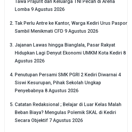
Tawa Prajurit dan Keluarga TNI Pecah di Arena
Lomba
9 Agustus 2026
Tak Perlu Antre ke Kantor, Warga Kediri Urus Paspor
Sambil Menikmati CFD
9 Agustus 2026
Jajanan Lawas hingga Bianglala, Pasar Rakyat
Hidupkan Lagi Denyut Ekonomi UMKM Kota Kediri
8
Agustus 2026
Penutupan Persami SMK PGRI 2 Kediri Diwarnai 4
Siswi Kesurupan, Pihak Sekolah Ungkap
Penyebabnya
8 Agustus 2026
Catatan Redaksional ; Belajar di Luar Kelas Malah
Beban Biaya? Mengulas Polemik SKAL di Kediri
Secara Objektif
7 Agustus 2026