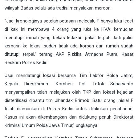
wilayah Badas selalu ada tradisi menyalakan mercon.
“Jadi kronologinya setelah petasan meledak, F hanya luka lecet
di kaki ini membawa 4 orang yang luka ke HVA. kemudian
menutupi rumah yang bekas ledakan pakai terpal. Jadi polisi
kemarin ke lokasi sudah tidak ada korban dan rumah sudah
ditutupi terpal,” terang AKP Rizkika Atmadha Putra, Kasat
Reskrim Polres Kediri.
Usai mendatangi lokasi bersama Tim Labfor Polda Jatim,
Kepala Direskrimum Kombes Pol. Totok Suharyanto
menyampaikan telah melajukan olah TKP dan lokasi kejadian
disterilisasi dibantu tim Jihandak Brimob. Satu orang inisial F
telah diamankan di Polres Kediri untuk dilakukan penahanan.
Kasus ini akan dikembangkan dan didukung penuh Direktorat
Kriminal Umum Polda Jawa Timur,” ungkapnya.