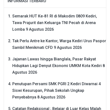
INFORMASI TERBARU
Semarak HUT Ke-81 RI di Makodim 0809 Kediri,
Tawa Prajurit dan Keluarga TNI Pecah di Arena
Lomba
9 Agustus 2026
Tak Perlu Antre ke Kantor, Warga Kediri Urus Paspor
Sambil Menikmati CFD
9 Agustus 2026
Jajanan Lawas hingga Bianglala, Pasar Rakyat
Hidupkan Lagi Denyut Ekonomi UMKM Kota Kediri
8
Agustus 2026
Penutupan Persami SMK PGRI 2 Kediri Diwarnai 4
Siswi Kesurupan, Pihak Sekolah Ungkap
Penyebabnya
8 Agustus 2026
Catatan Redaksional ; Belajar di Luar Kelas Malah