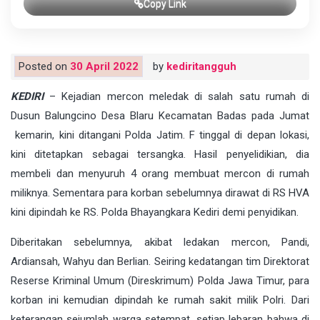
Copy Link
Posted on
30 April 2022
by
kediritangguh
KEDIRI
– Kejadian mercon meledak di salah satu rumah di
Dusun Balungcino Desa Blaru Kecamatan Badas pada Jumat
kemarin, kini ditangani Polda Jatim. F tinggal di depan lokasi,
kini ditetapkan sebagai tersangka. Hasil penyelidikian, dia
membeli dan menyuruh 4 orang membuat mercon di rumah
miliknya. Sementara para korban sebelumnya dirawat di RS HVA
kini dipindah ke RS. Polda Bhayangkara Kediri demi penyidikan.
Diberitakan sebelumnya, akibat ledakan mercon, Pandi,
Ardiansah, Wahyu dan Berlian. Seiring kedatangan tim Direktorat
Reserse Kriminal Umum (Direskrimum) Polda Jawa Timur, para
korban ini kemudian dipindah ke rumah sakit milik Polri. Dari
keterangan sejumlah warga setempat, setiap lebaran bahwa di