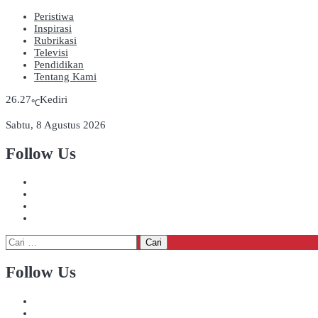
Peristiwa
Inspirasi
Rubrikasi
Televisi
Pendidikan
Tentang Kami
26.27
Kediri
℃
Sabtu, 8 Agustus 2026
Follow Us
Cari
untuk:
Follow Us