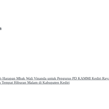
a
lah Harapan Mbak Wali Vinanda untuk Pengurus PD KAMMI Kediri Ray
 Tempat Hiburan Malam di Kabupaten Kediri