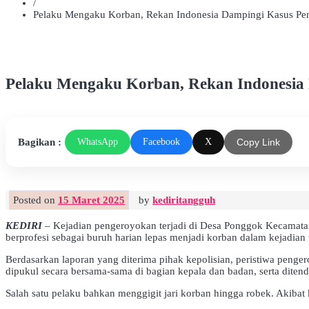
/
Pelaku Mengaku Korban, Rekan Indonesia Dampingi Kasus Pe
Pelaku Mengaku Korban, Rekan Indonesia
Bagikan :
WhatsApp
Facebook
X
Copy Link
Posted on
15 Maret 2025
by
kediritangguh
KEDIRI
– Kejadian pengeroyokan terjadi di Desa Ponggok Kecamata
berprofesi sebagai buruh harian lepas menjadi korban dalam kejadian t
Berdasarkan laporan yang diterima pihak kepolisian, peristiwa pen
dipukul secara bersama-sama di bagian kepala dan badan, serta ditend
Salah satu pelaku bahkan menggigit jari korban hingga robek. Akibat 