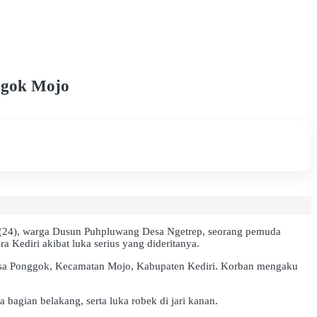
ggok Mojo
a (24), warga Dusun Puhpluwang Desa Ngetrep, seorang pemuda
a Kediri akibat luka serius yang dideritanya.
, Desa Ponggok, Kecamatan Mojo, Kabupaten Kediri. Korban mengaku
bagian belakang, serta luka robek di jari kanan.