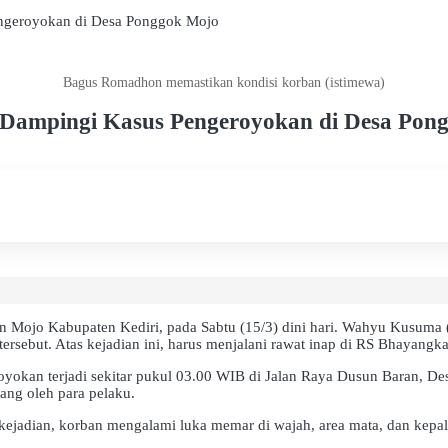
ngeroyokan di Desa Ponggok Mojo
Bagus Romadhon memastikan kondisi korban (istimewa)
 Dampingi Kasus Pengeroyokan di Desa Pon
n Mojo Kabupaten Kediri, pada Sabtu (15/3) dini hari. Wahyu Kusum
ersebut. Atas kejadian ini, harus menjalani rawat inap di RS Bhayangkar
geroyokan terjadi sekitar pukul 03.00 WIB di Jalan Raya Dusun Baran
ang oleh para pelaku.
kejadian, korban mengalami luka memar di wajah, area mata, dan kepala 