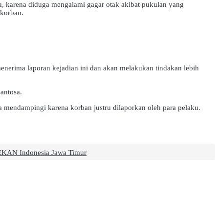
yu, karena diduga mengalami gagar otak akibat pukulan yang
 korban.
enerima laporan kejadian ini dan akan melakukan tindakan lebih
antosa.
a mendampingi karena korban justru dilaporkan oleh para pelaku.
KAN Indonesia Jawa Timur