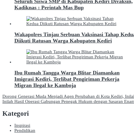
Seluruh Siswa SMP di Kabupaten Kediri Divaksin,
Kadiknas : Perintah Mas Bup
Wakapolres Tinjau Serbuan Vaksinasi Tahap Kedu
Diikuti Ratusan Warga Kabupaten Kediri
Ibu Rumah Tangga Warga Blitar Diamankan
Imigrasi Kediri, Terlibat Pengiriman Pekerja
Migran Ilegal ke Kamboja
Navigasi
Dorong Generasi Muda Menjadi Agen Perubahan di Kota Kediri, Ini
Inilah Hasil Operasi Gabungan Penegak Hukum dengan Sasaran Enam
pos
Kategori
Inspirasi
Pendidikan