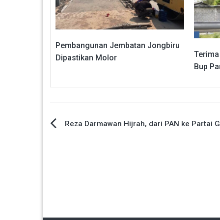
Pembangunan Jembatan Jongbiru
Terima
Dipastikan Molor
Bup Pan
Navigasi
Reza Darmawan Hijrah, dari PAN ke Partai G
pos