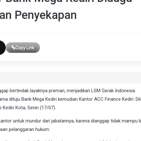
dan Penyekapan
Copy Link
gap bertindak layaknya preman, menjadikan LSM Gerak Indonesia
ma dituju Bank Mega Kediri kemudian Kantor ACC Finance Kediri. Dil
 Kediri Kota, Senin (17/07).
antor untuk mundur dari jabatannya, karena dianggap tidak mampu b
gaan pelanggaran hukum.