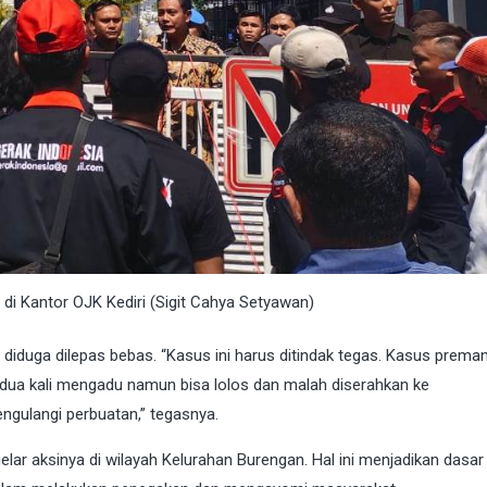
 di Kantor OJK Kediri (Sigit Cahya Setyawan)
i diduga dilepas bebas. “Kasus ini harus ditindak tegas. Kasus prem
 dua kali mengadu namun bisa lolos dan malah diserahkan ke
ngulangi perbuatan,” tegasnya.
elar aksinya di wilayah Kelurahan Burengan. Hal ini menjadikan dasar