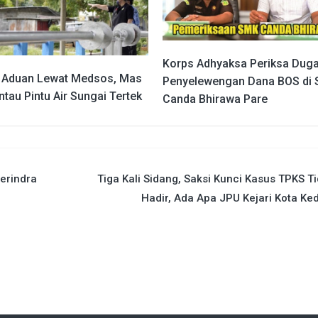
Korps Adhyaksa Periksa Dug
 Aduan Lewat Medsos, Mas
Penyelewengan Dana BOS di
tau Pintu Air Sungai Tertek
Canda Bhirawa Pare
erindra
Tiga Kali Sidang, Saksi Kunci Kasus TPKS T
Hadir, Ada Apa JPU Kejari Kota Ked