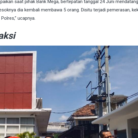
aikan saat pihak Bank Mega, bertepatan tanggal 24 Juni mendatang
s besoknya dia kembali membawa 5 orang. Disitu terjadi pemerasan, k
 Polres,” ucapnya.
aksi