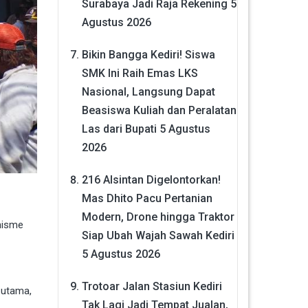
Surabaya Jadi Raja Rekening
5
Agustus 2026
Bikin Bangga Kediri! Siswa
SMK Ini Raih Emas LKS
Nasional, Langsung Dapat
Beasiswa Kuliah dan Peralatan
Las dari Bupati
5 Agustus
2026
216 Alsintan Digelontorkan!
Mas Dhito Pacu Pertanian
Modern, Drone hingga Traktor
anisme
Siap Ubah Wajah Sawah Kediri
5 Agustus 2026
Trotoar Jalan Stasiun Kediri
 utama,
Tak Lagi Jadi Tempat Jualan,