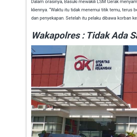
Dalam orasinya, Basuki mewakili LSM Gerak menyamp
kliennya. “Waktu itu tidak menemui titik temu, teru
dan penyekapan. Setelah itu pelaku dibawa korban ke
Wakapolres : Tidak Ada S