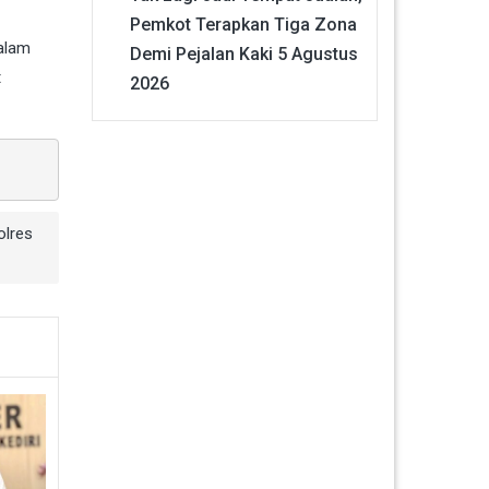
Pemkot Terapkan Tiga Zona
Dalam
Demi Pejalan Kaki
5 Agustus
t
2026
olres