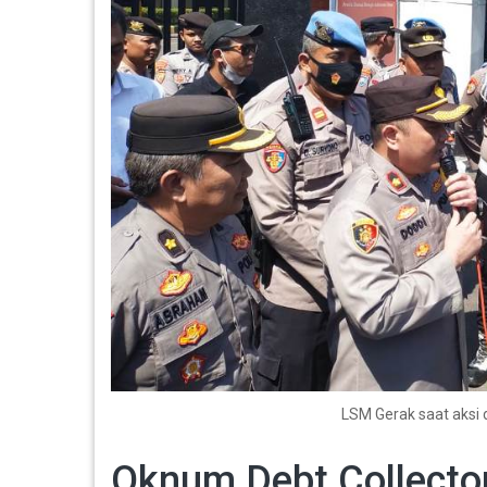
LSM Gerak saat aksi 
Oknum Debt Collecto