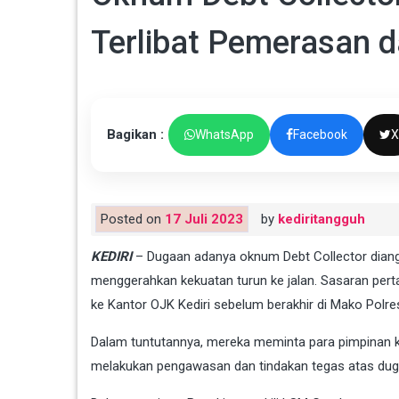
Terlibat Pemerasan 
Bagikan :
WhatsApp
Facebook
X
Posted on
17 Juli 2023
by
kediritangguh
KEDIRI
– Dugaan adanya oknum Debt Collector diang
menggerahkan kekuatan turun ke jalan. Sasaran perta
ke Kantor OJK Kediri sebelum berakhir di Mako Polres
Dalam tuntutannya, mereka meminta para pimpinan k
melakukan pengawasan dan tindakan tegas atas du