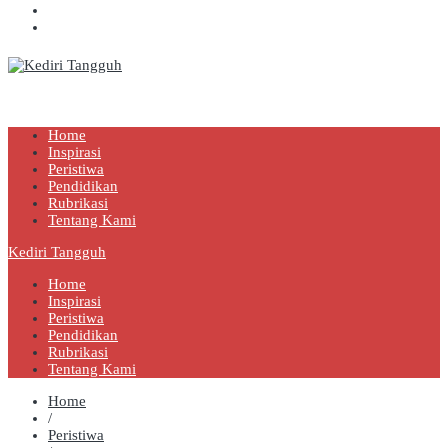
Kediri Tangguh
Berita Akurat Terpercaya
Home
Inspirasi
Peristiwa
Pendidikan
Rubrikasi
Tentang Kami
Kediri Tangguh
Home
Inspirasi
Peristiwa
Pendidikan
Rubrikasi
Tentang Kami
Home
/
Peristiwa