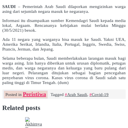
SAUDI
– Pemerintah Arab Saudi dilaporkan mengizinkan warga
asing dari sejumlah negara masuk ke negaranya.
Informasi itu disampaikan sumber Kemendagri Saudi kepada media
lokal, Argaam. Rencananya kebijakan mulai berlaku Minggu
(30/5/2021) besok.
Ada 11 negara yang warganya bisa masuk ke Saudi. Yakni UEA,
Amerika Serikat, Irlandia, Italia, Portugal, Inggris, Swedia, Swiss,
Prancis, Jerman, dan Jepang.
Selama beberapa bulan, Saudi memberlakukan larangan masuk bagi
warga asing. Izin hanya diberikan untuk urusan diplomatik, petugas
medis, dan warga negaranya dan keluarga yang baru pulang dari
luar negeri. Pelarangan ditujukan sebagai bagian pencegahan
penyebaran virus corona. Kasus virus corona di Saudi salah satu
paling tinggi di Timur Tengah. (dum)
Peristiwa
Posted in
Tagged
Arab Saudi
,
Covid-19
Related posts