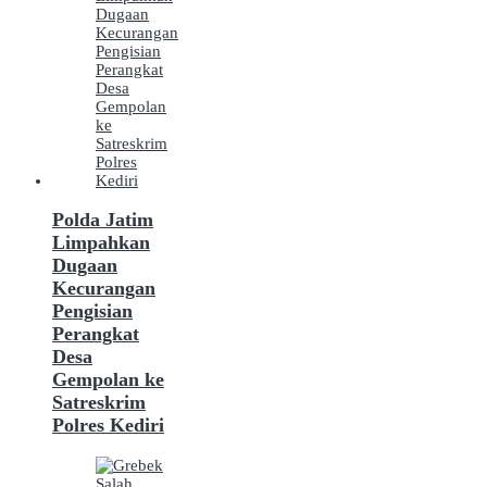
Polda Jatim
Limpahkan
Dugaan
Kecurangan
Pengisian
Perangkat
Desa
Gempolan ke
Satreskrim
Polres Kediri