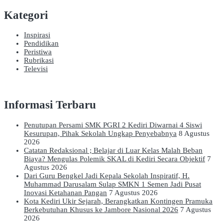
Kategori
Inspirasi
Pendidikan
Peristiwa
Rubrikasi
Televisi
Informasi Terbaru
Penutupan Persami SMK PGRI 2 Kediri Diwarnai 4 Siswi
Kesurupan, Pihak Sekolah Ungkap Penyebabnya
8 Agustus
2026
Catatan Redaksional ; Belajar di Luar Kelas Malah Beban
Biaya? Mengulas Polemik SKAL di Kediri Secara Objektif
7
Agustus 2026
Dari Guru Bengkel Jadi Kepala Sekolah Inspiratif, H.
Muhammad Darusalam Sulap SMKN 1 Semen Jadi Pusat
Inovasi Ketahanan Pangan
7 Agustus 2026
Kota Kediri Ukir Sejarah, Berangkatkan Kontingen Pramuka
Berkebutuhan Khusus ke Jambore Nasional 2026
7 Agustus
2026