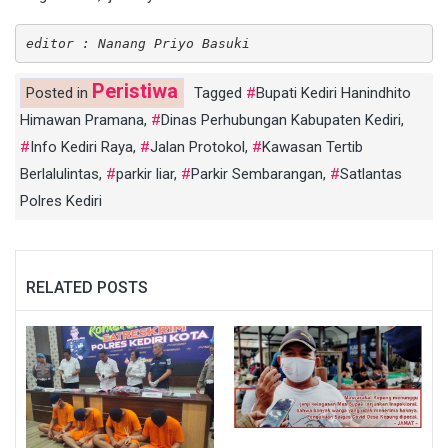
editor : Nanang Priyo Basuki
Peristiwa
Posted in
Tagged
Bupati Kediri Hanindhito
Himawan Pramana
,
Dinas Perhubungan Kabupaten Kediri
,
Info Kediri Raya
,
Jalan Protokol
,
Kawasan Tertib
Berlalulintas
,
parkir liar
,
Parkir Sembarangan
,
Satlantas
Polres Kediri
RELATED POSTS