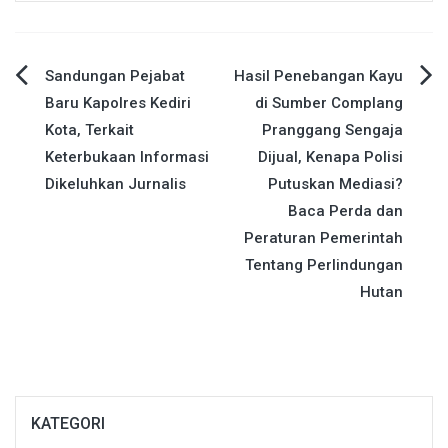
Navigasi
Sandungan Pejabat
Hasil Penebangan Kayu
Baru Kapolres Kediri
di Sumber Complang
pos
Kota, Terkait
Pranggang Sengaja
Keterbukaan Informasi
Dijual, Kenapa Polisi
Dikeluhkan Jurnalis
Putuskan Mediasi?
Baca Perda dan
Peraturan Pemerintah
Tentang Perlindungan
Hutan
KATEGORI