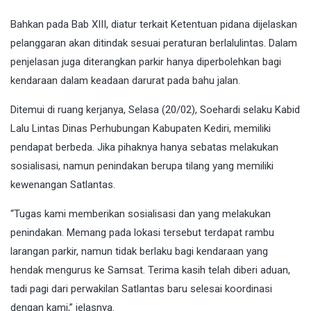
Bahkan pada Bab XIII, diatur terkait Ketentuan pidana dijelaskan
pelanggaran akan ditindak sesuai peraturan berlalulintas. Dalam
penjelasan juga diterangkan parkir hanya diperbolehkan bagi
kendaraan dalam keadaan darurat pada bahu jalan.
Ditemui di ruang kerjanya, Selasa (20/02), Soehardi selaku Kabid
Lalu Lintas Dinas Perhubungan Kabupaten Kediri, memiliki
pendapat berbeda. Jika pihaknya hanya sebatas melakukan
sosialisasi, namun penindakan berupa tilang yang memiliki
kewenangan Satlantas.
“Tugas kami memberikan sosialisasi dan yang melakukan
penindakan. Memang pada lokasi tersebut terdapat rambu
larangan parkir, namun tidak berlaku bagi kendaraan yang
hendak mengurus ke Samsat. Terima kasih telah diberi aduan,
tadi pagi dari perwakilan Satlantas baru selesai koordinasi
dengan kami,” jelasnya.