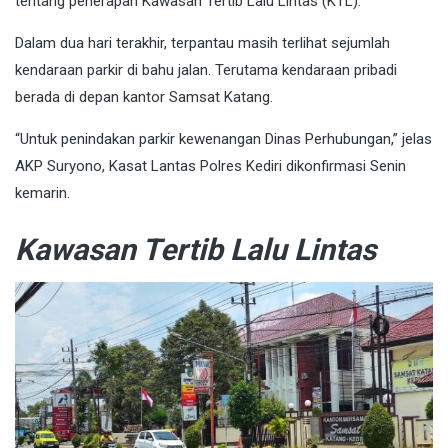
tentang penerapan Kawasan Tertib Lalu Lintas (KTL).
Dalam dua hari terakhir, terpantau masih terlihat sejumlah
kendaraan parkir di bahu jalan. Terutama kendaraan pribadi
berada di depan kantor Samsat Katang.
“Untuk penindakan parkir kewenangan Dinas Perhubungan,” jelas
AKP Suryono, Kasat Lantas Polres Kediri dikonfirmasi Senin
kemarin.
Kawasan Tertib Lalu Lintas