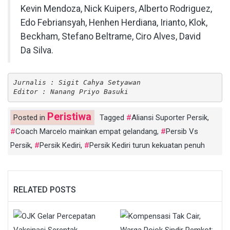
Kevin Mendoza, Nick Kuipers, Alberto Rodriguez,
Edo Febriansyah, Henhen Herdiana, Irianto, Klok,
Beckham, Stefano Beltrame, Ciro Alves, David
Da Silva.
Jurnalis : Sigit Cahya Setyawan
Editor : Nanang Priyo Basuki
Peristiwa
Posted in
Tagged
Aliansi Suporter Persik
,
Coach Marcelo mainkan empat gelandang
,
Persib Vs
Persik
,
Persik Kediri
,
Persik Kediri turun kekuatan penuh
RELATED POSTS