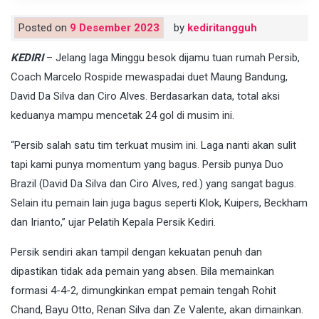
Posted on
9 Desember 2023
by
kediritangguh
KEDIRI
– Jelang laga Minggu besok dijamu tuan rumah Persib,
Coach Marcelo Rospide mewaspadai duet Maung Bandung,
David Da Silva dan Ciro Alves. Berdasarkan data, total aksi
keduanya mampu mencetak 24 gol di musim ini.
“Persib salah satu tim terkuat musim ini. Laga nanti akan sulit
tapi kami punya momentum yang bagus. Persib punya Duo
Brazil (David Da Silva dan Ciro Alves, red.) yang sangat bagus.
Selain itu pemain lain juga bagus seperti Klok, Kuipers, Beckham
dan Irianto,” ujar Pelatih Kepala Persik Kediri.
Persik sendiri akan tampil dengan kekuatan penuh dan
dipastikan tidak ada pemain yang absen. Bila memainkan
formasi 4-4-2, dimungkinkan empat pemain tengah Rohit
Chand, Bayu Otto, Renan Silva dan Ze Valente, akan dimainkan.