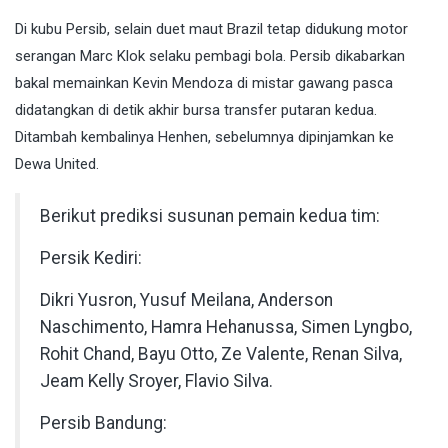
Di kubu Persib, selain duet maut Brazil tetap didukung motor
serangan Marc Klok selaku pembagi bola. Persib dikabarkan
bakal memainkan Kevin Mendoza di mistar gawang pasca
didatangkan di detik akhir bursa transfer putaran kedua.
Ditambah kembalinya Henhen, sebelumnya dipinjamkan ke
Dewa United.
Berikut prediksi susunan pemain kedua tim:
Persik Kediri:
Dikri Yusron, Yusuf Meilana, Anderson
Naschimento, Hamra Hehanussa, Simen Lyngbo,
Rohit Chand, Bayu Otto, Ze Valente, Renan Silva,
Jeam Kelly Sroyer, Flavio Silva.
Persib Bandung: