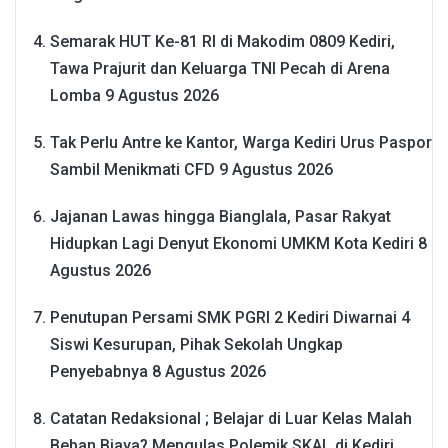
Semarak HUT Ke-81 RI di Makodim 0809 Kediri,
Tawa Prajurit dan Keluarga TNI Pecah di Arena
Lomba
9 Agustus 2026
Tak Perlu Antre ke Kantor, Warga Kediri Urus Paspor
Sambil Menikmati CFD
9 Agustus 2026
Jajanan Lawas hingga Bianglala, Pasar Rakyat
Hidupkan Lagi Denyut Ekonomi UMKM Kota Kediri
8
Agustus 2026
Penutupan Persami SMK PGRI 2 Kediri Diwarnai 4
Siswi Kesurupan, Pihak Sekolah Ungkap
Penyebabnya
8 Agustus 2026
Catatan Redaksional ; Belajar di Luar Kelas Malah
Beban Biaya? Mengulas Polemik SKAL di Kediri