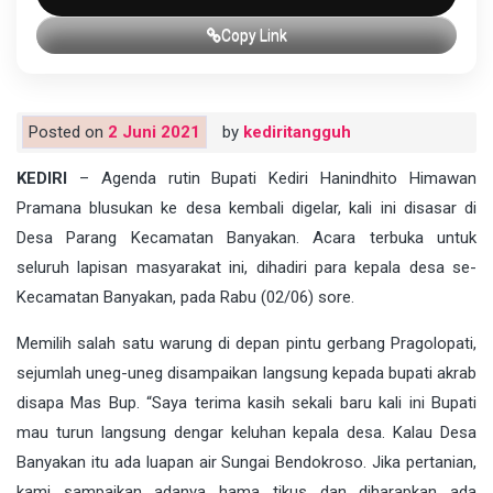
Copy Link
Posted on
2 Juni 2021
by
kediritangguh
KEDIRI
– Agenda rutin Bupati Kediri Hanindhito Himawan
Pramana blusukan ke desa kembali digelar, kali ini disasar di
Desa Parang Kecamatan Banyakan. Acara terbuka untuk
seluruh lapisan masyarakat ini, dihadiri para kepala desa se-
Kecamatan Banyakan, pada Rabu (02/06) sore.
Memilih salah satu warung di depan pintu gerbang Pragolopati,
sejumlah uneg-uneg disampaikan langsung kepada bupati akrab
disapa Mas Bup. “Saya terima kasih sekali baru kali ini Bupati
mau turun langsung dengar keluhan kepala desa. Kalau Desa
Banyakan itu ada luapan air Sungai Bendokroso. Jika pertanian,
kami sampaikan adanya hama tikus dan diharapkan ada