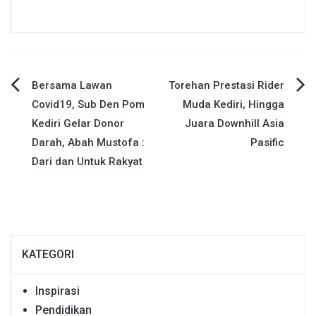
Navigasi
Bersama Lawan
Torehan Prestasi Rider
Covid19, Sub Den Pom
Muda Kediri, Hingga
pos
Kediri Gelar Donor
Juara Downhill Asia
Darah, Abah Mustofa :
Pasific
Dari dan Untuk Rakyat
KATEGORI
Inspirasi
Pendidikan