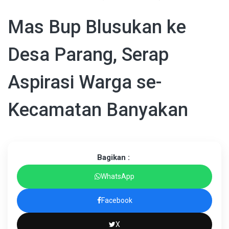
Mas Bup Blusukan ke
Desa Parang, Serap
Aspirasi Warga se-
Kecamatan Banyakan
Bagikan :
WhatsApp
Facebook
X