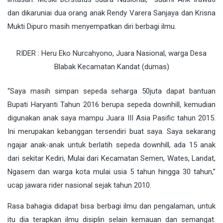
dan dikaruniai dua orang anak Rendy Varera Sanjaya dan Krisna
Mukti Dipuro masih menyempatkan diri berbagi ilmu.
RIDER : Heru Eko Nurcahyono, Juara Nasional, warga Desa
Blabak Kecamatan Kandat (dumas)
“Saya masih simpan sepeda seharga 50juta dapat bantuan
Bupati Haryanti Tahun 2016 berupa sepeda downhill, kemudian
digunakan anak saya mampu Juara III Asia Pasific tahun 2015.
Ini merupakan kebanggan tersendiri buat saya. Saya sekarang
ngajar anak-anak untuk berlatih sepeda downhill, ada 15 anak
dari sekitar Kediri, Mulai dari Kecamatan Semen, Wates, Landat,
Ngasem dan warga kota mulai usia 5 tahun hingga 30 tahun,”
ucap jawara rider nasional sejak tahun 2010.
Rasa bahagia didapat bisa berbagi ilmu dan pengalaman, untuk
itu dia terapkan ilmu disiplin selain kemauan dan semangat.