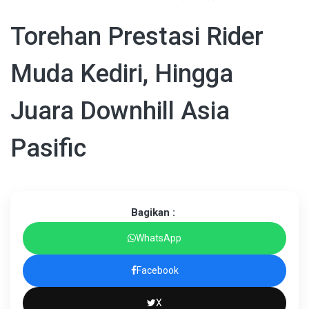
Torehan Prestasi Rider
Muda Kediri, Hingga
Juara Downhill Asia
Pasific
Bagikan :
WhatsApp
Facebook
X