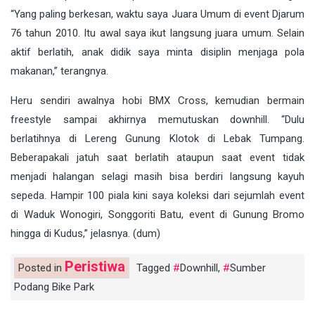
“Yang paling berkesan, waktu saya Juara Umum di event Djarum
76 tahun 2010. Itu awal saya ikut langsung juara umum. Selain
aktif berlatih, anak didik saya minta disiplin menjaga pola
makanan,” terangnya.
Heru sendiri awalnya hobi BMX Cross, kemudian bermain
freestyle sampai akhirnya memutuskan downhill. “Dulu
berlatihnya di Lereng Gunung Klotok di Lebak Tumpang.
Beberapakali jatuh saat berlatih ataupun saat event tidak
menjadi halangan selagi masih bisa berdiri langsung kayuh
sepeda. Hampir 100 piala kini saya koleksi dari sejumlah event
di Waduk Wonogiri, Songgoriti Batu, event di Gunung Bromo
hingga di Kudus,” jelasnya. (dum)
Peristiwa
Posted in
Tagged
Downhill
,
Sumber
Podang Bike Park