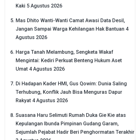
Kaki
5 Agustus 2026
Mas Dhito Wanti-Wanti Camat Awasi Data Desil,
Jangan Sampai Warga Kehilangan Hak Bantuan
4
Agustus 2026
Harga Tanah Melambung, Sengketa Wakaf
Mengintai: Kediri Perkuat Benteng Hukum Aset
Umat
4 Agustus 2026
Di Hadapan Kader HMI, Gus Qowim: Dunia Saling
Terhubung, Konflik Jauh Bisa Menguras Dapur
Rakyat
4 Agustus 2026
Suasana Haru Selimuti Rumah Duka Gie Kie atas
Kepulangan Ibunda Pimpinan Gudang Garam,
Sejumlah Pejabat Hadir Beri Penghormatan Terakhir