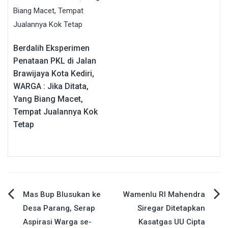
Berdalih Eksperimen
Penataan PKL di Jalan
Brawijaya Kota Kediri,
WARGA : Jika Ditata,
Yang Biang Macet,
Tempat Jualannya Kok
Tetap
Navigasi
Mas Bup Blusukan ke
Wamenlu RI Mahendra
Desa Parang, Serap
Siregar Ditetapkan
pos
Aspirasi Warga se-
Kasatgas UU Cipta