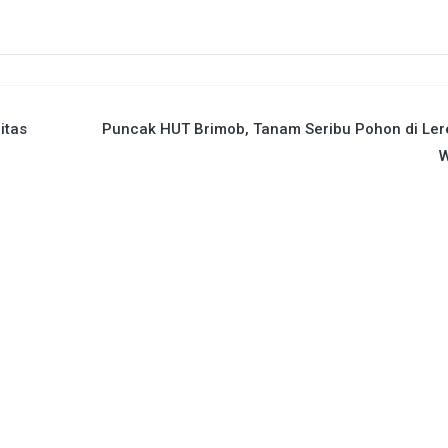
itas
Puncak HUT Brimob, Tanam Seribu Pohon di Ler
W