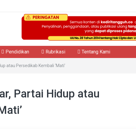
Pendidikan
Rubrikasi
Tentang Kami
dup atau Persedikab Kembali ‘Mati’
r, Partai Hidup atau
Mati’