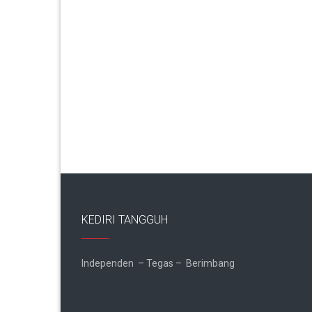
KEDIRI TANGGUH
Independen – Tegas – Berimbang