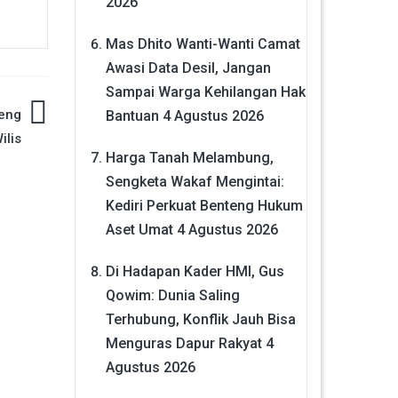
2026
Mas Dhito Wanti-Wanti Camat
Awasi Data Desil, Jangan
Sampai Warga Kehilangan Hak
eng
Bantuan
4 Agustus 2026
ilis
Harga Tanah Melambung,
Sengketa Wakaf Mengintai:
Kediri Perkuat Benteng Hukum
Aset Umat
4 Agustus 2026
Di Hadapan Kader HMI, Gus
Qowim: Dunia Saling
Terhubung, Konflik Jauh Bisa
Menguras Dapur Rakyat
4
Agustus 2026