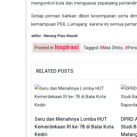
mengontrol bola dan menguasai sepanjang pertandi
Setiap pemain bahkan diberi kesempatan serta d
kemampuan PSIL Lumajang karena ini semua pertandi
editor : Nanang Priyo Basuki
Inspirasi
Posted in
Tagged
Mas Dhito
,
Pers
RELATED POSTS
Seru dan Meriahnya Lomba HUT
DPRD Aj
Kemerdekaan RI ke-78 di Balai Kota
Studi 
Kediri
Matang