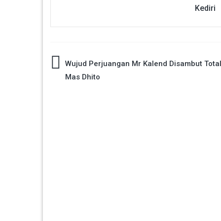
Kediri
Navigasi
Wujud Perjuangan Mr Kalend Disambut Total
Mas Dhito
pos