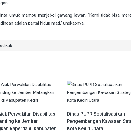
ngan.
iminta untuk mampu menjebol gawang lawan. “Kami tidak bisa me
ngan adalah partai hidup mati,” ungkapnya.
edikab
ak Perwakilan Disabilitas
Dinas PUPR Sosialisasikan
Banding ke Jember
Pengembangan Kawasan Stra
kan Raperda di Kabupaten
Kota Kediri Utara