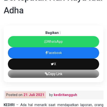
Adha
Bagikan :
WhatsApp
Facebook
X
Copy Link
Posted on
21 Juli 2021
by
kediritangguh
KEDIRI
– Ada hal menarik saat mendapatkan laporan, orang