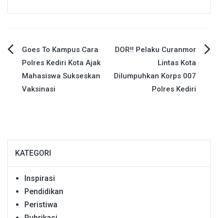
Navigasi
Goes To Kampus Cara
DOR!! Pelaku Curanmor
Polres Kediri Kota Ajak
Lintas Kota
pos
Mahasiswa Sukseskan
Dilumpuhkan Korps 007
Vaksinasi
Polres Kediri
KATEGORI
Inspirasi
Pendidikan
Peristiwa
Rubrikasi