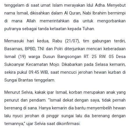
tenggelam di saat umat Islam merayakan Idul Adha. Menyebut
nama Ismail, dikisahkan dalam Al Quran, Nabi Ibrahim bermimpi
di mana Allah memerintahkan dia untuk mengorbankan
putranya sebagai tanda ketaatan kepada Tuhan.
Memasuki hari kedua, Rabu (21/07), tim gabungan terdiri,
Basarnas, BPBD, TNI dan Polri diterjunkan mencari keberadaan
Ismail (19) warga Dusun Bangsongan RT. 25 RW. 05 Desa
Sukoanyar Kecamatan Mojo. Dikabarkan pada Selasa kemarin,
sekira pukul 09.45 WIB, saat mencuci jerohan hewan kurban di
Sungai Brantas tenggelam.
Menurut Selvia, kakak ipar Ismail, korban merupakan anak yang
penurut dan pendiam. “Ismail dekat dengan saya, tidak pernah
berenang di sana. Hanya kemarin dia bantu menyembelih hewan
lalu nyuci jerohan di pinggir sungai lalu dia berenang dengan
temannya,” ujar Selvia saat dikonfirmasi.