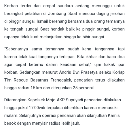
Korban terdiri dari empat saudara sedang menunggu untuk
berangkat pelatihan di Jombang. Saat mencuci daging jerohan
di pinggir sungai, Ismail berenang bersama dua orang temannya
ke tengah sungai. Saat hendak balik ke pinggir sungai, korban
rupanya tidak kuat melanjutkan hingga ke bibir sungai.
“Sebenarnya sama temannya sudah kena tangannya tapi
karena tidak kuat tangannya terlepas. Kita ikhtiar dan baca doa
agar cepat ketemu dalam keadaan sehat,” ujar kakak ipar
korban. Sedangkan menurut Andris Dwi Prasetya selaku Korlap
Tim Rescue Basarnas Trenggalek, pencarian terus dilakukan
hingga radius 15 km dan diterjunkan 25 personil.
Diterangkan Kapolsek Mojo AKP Supriyadi pencarian dilakukan
hingga pukul 17.00wib terpaksa dihentikan karena memasuki
malam. Selanjutnya operasi pencarian akan dilanjutkan Kamis
besok dengan menyisir radius lebih jauh.