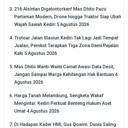
216 Alsintan Digelontorkan! Mas Dhito Pacu
Pertanian Modern, Drone hingga Traktor Siap Ubah
Wajah Sawah Kediri
5 Agustus 2026
Trotoar Jalan Stasiun Kediri Tak Lagi Jadi Tempat
Jualan, Pemkot Terapkan Tiga Zona Demi Pejalan
Kaki
5 Agustus 2026
Mas Dhito Wanti-Wanti Camat Awasi Data Desil,
Jangan Sampai Warga Kehilangan Hak Bantuan
4
Agustus 2026
Harga Tanah Melambung, Sengketa Wakaf
Mengintai: Kediri Perkuat Benteng Hukum Aset
Umat
4 Agustus 2026
Di Hadapan Kader HMI, Gus Qowim: Dunia Saling