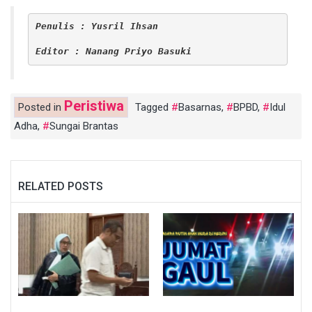
Penulis : Yusril Ihsan
Editor : Nanang Priyo Basuki
Peristiwa
Posted in
Tagged
Basarnas
,
BPBD
,
Idul
Adha
,
Sungai Brantas
RELATED POSTS