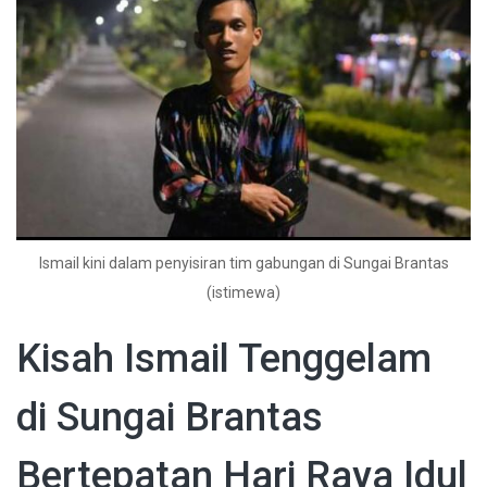
Ismail kini dalam penyisiran tim gabungan di Sungai Brantas
(istimewa)
Kisah Ismail Tenggelam
di Sungai Brantas
Bertepatan Hari Raya Idul