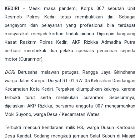
KEDIRI
– Meski masa pandemi, Korps 007 sebutan Unit
Resmob Polres Kediri tetap membuktikan diri. Sebagai
pengayom dan pelayanan yang profesional bila terdapat
masyarakat menjadi korban tindak pidana. Dipimpin langsung
Kasat Reskrim Polres Kediri, AKP Rizkika Admadha Putra
berhasil membekuk dua pelaku spesialis pencurian sepeda
motor (Curanmor).
DOR!
Berusaha melawan petugas, Rangga Jaya Girindhana
warga Jalan Kompol Duryat RT. 01 RW. 05 Kelurahan Dandangan
Kecamatan Kota Kediri. Terpaksa dilumpuhkan kakinya, karena
terbukti turut serta melakukan curanmor. Sebelumnya,
dijelaskan AKP Rizkika, bersama anggota 007 mengamankan
Moki Suyono, warga Desa / Kecamatan Wates.
Terbukti mencuri kendaraan milik HS, warga Dusun Kartoasri
Desa Kandat. Sedang mengikuti jamaah Salat Subuh di Masjid