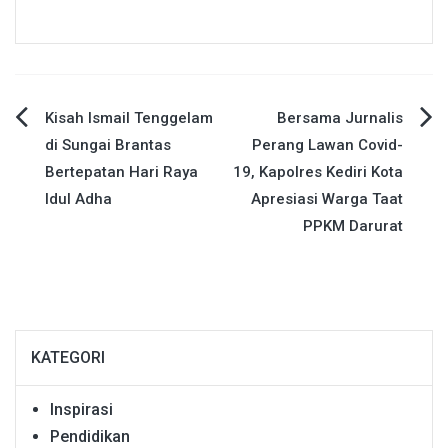
Navigasi
Kisah Ismail Tenggelam
Bersama Jurnalis
di Sungai Brantas
Perang Lawan Covid-
pos
Bertepatan Hari Raya
19, Kapolres Kediri Kota
Idul Adha
Apresiasi Warga Taat
PPKM Darurat
KATEGORI
Inspirasi
Pendidikan