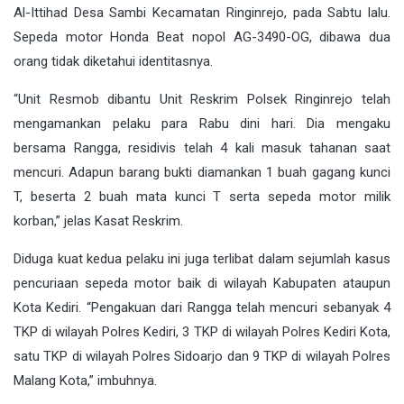
Al-Ittihad Desa Sambi Kecamatan Ringinrejo, pada Sabtu lalu.
Sepeda motor Honda Beat nopol AG-3490-OG, dibawa dua
orang tidak diketahui identitasnya.
“Unit Resmob dibantu Unit Reskrim Polsek Ringinrejo telah
mengamankan pelaku para Rabu dini hari. Dia mengaku
bersama Rangga, residivis telah 4 kali masuk tahanan saat
mencuri. Adapun barang bukti diamankan 1 buah gagang kunci
T, beserta 2 buah mata kunci T serta sepeda motor milik
korban,” jelas Kasat Reskrim.
Diduga kuat kedua pelaku ini juga terlibat dalam sejumlah kasus
pencuriaan sepeda motor baik di wilayah Kabupaten ataupun
Kota Kediri. “Pengakuan dari Rangga telah mencuri sebanyak 4
TKP di wilayah Polres Kediri, 3 TKP di wilayah Polres Kediri Kota,
satu TKP di wilayah Polres Sidoarjo dan 9 TKP di wilayah Polres
Malang Kota,” imbuhnya.