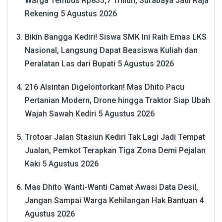
Warga Tembus Rp833,7 Triliun, Surabaya Jadi Raja
Rekening
5 Agustus 2026
Bikin Bangga Kediri! Siswa SMK Ini Raih Emas LKS
Nasional, Langsung Dapat Beasiswa Kuliah dan
Peralatan Las dari Bupati
5 Agustus 2026
216 Alsintan Digelontorkan! Mas Dhito Pacu
Pertanian Modern, Drone hingga Traktor Siap Ubah
Wajah Sawah Kediri
5 Agustus 2026
Trotoar Jalan Stasiun Kediri Tak Lagi Jadi Tempat
Jualan, Pemkot Terapkan Tiga Zona Demi Pejalan
Kaki
5 Agustus 2026
Mas Dhito Wanti-Wanti Camat Awasi Data Desil,
Jangan Sampai Warga Kehilangan Hak Bantuan
4
Agustus 2026