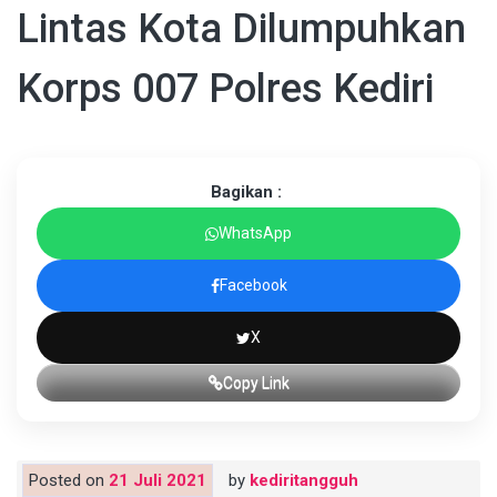
Lintas Kota Dilumpuhkan
Korps 007 Polres Kediri
Bagikan :
WhatsApp
Facebook
X
Copy Link
Posted on
21 Juli 2021
by
kediritangguh