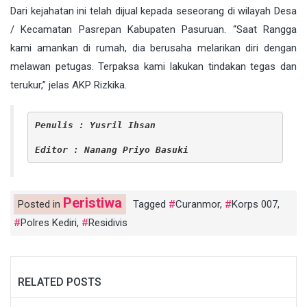
Dari kejahatan ini telah dijual kepada seseorang di wilayah Desa
/ Kecamatan Pasrepan Kabupaten Pasuruan. “Saat Rangga
kami amankan di rumah, dia berusaha melarikan diri dengan
melawan petugas. Terpaksa kami lakukan tindakan tegas dan
terukur,” jelas AKP Rizkika.
Penulis : Yusril Ihsan
Editor : Nanang Priyo Basuki
Peristiwa
Posted in
Tagged
Curanmor
,
Korps 007
,
Polres Kediri
,
Residivis
RELATED POSTS