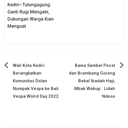
Kediri–Tulungagung:
Ganti Rugi Mengalir,
Dukungan Warga Kian
Menguat
Navigasi
Wali Kota Kediri
Bawa Sambel Pecel
Berangkatkan
dan Brambang Goreng
pos
Komunitas Dolan
Bekal Ibadah Haji,
Numpak Vespa ke Bali
Mbak Wabup : Lidah
Vespa Wolrd Day 2022
Ndeso