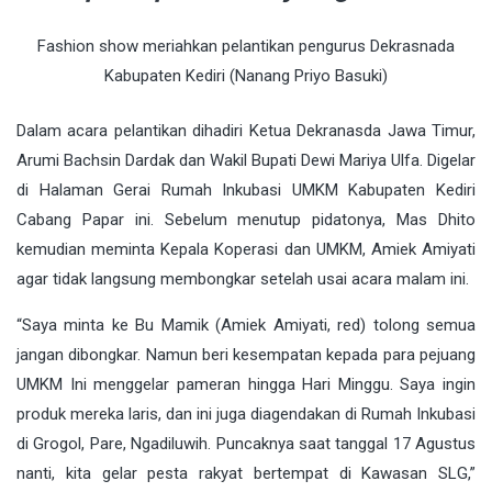
Fashion show meriahkan pelantikan pengurus Dekrasnada
Kabupaten Kediri (Nanang Priyo Basuki)
Dalam acara pelantikan dihadiri Ketua Dekranasda Jawa Timur,
Arumi Bachsin Dardak dan Wakil Bupati Dewi Mariya Ulfa. Digelar
di Halaman Gerai Rumah Inkubasi UMKM Kabupaten Kediri
Cabang Papar ini. Sebelum menutup pidatonya, Mas Dhito
kemudian meminta Kepala Koperasi dan UMKM, Amiek Amiyati
agar tidak langsung membongkar setelah usai acara malam ini.
“Saya minta ke Bu Mamik (Amiek Amiyati, red) tolong semua
jangan dibongkar. Namun beri kesempatan kepada para pejuang
UMKM Ini menggelar pameran hingga Hari Minggu. Saya ingin
produk mereka laris, dan ini juga diagendakan di Rumah Inkubasi
di Grogol, Pare, Ngadiluwih. Puncaknya saat tanggal 17 Agustus
nanti, kita gelar pesta rakyat bertempat di Kawasan SLG,”