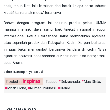
batik, tenun ikat, lalu kerajinan dari batok kelapa serta industri
kreatif karya anak muda,” terangnya.
Bahwa dengan program ini, seluruh produk pelaku UMKM
mampu memiliki daya saing baik tingkat nasional maupun
internasional. Ketua Dekrasnada Jatim memberikan apresiasi
atas sejumlah produk dari Kabupaten Kediri. Dia pun berharap,
ini juga bakal menyambut berdirinya bandara di Kediri. “Bisa
dijadikan souvenir saat bandara di Kediri nanti bisa beroperasi,”
ucap Arumi.
Editor : Nanang Priyo Basuki
Inspirasi
Posted in
Tagged
Dekrasnada
,
Mas Dhito
,
Mbak Cicha
,
Rumah Inkubasi
,
UMKM
RELATED POSTS