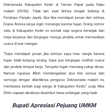
Dekrasnada Kabupaten Kediri di Taman Papar pada Rabu
malam (09/06). Tidak lain saat dirinya tengah bekerja di
Pendopo Panjalu Jayati, tiba-tiba mendapat pesan dari istrinya
Eriana Annisa isinya ingin menangis karena hujan. Orang nomor
satu di Kabupaten Kediri ini sontak saja segera beranjak dari
meja kerjanya dan bergegas menuju jendela untuk memastikan
cuaca di luar ruangan.
“Saya mendapat pesan jika istrinya saya mau nangis karena
hujan tidak kunjung terang. Saya pun bergegas melihat cuaca
dari jendela tempat kerja. Ternyata hujan memang cukup deras.
Namun rupanya Alloh mendengarkan doa kita semua dan
semoga dengan dilantiknya pengurus Dekrasnada malam ini,
membawa berkah bagi warga di Kabupaten Kediri,” ucap Mas
Dhito sapaan akrabnya disambut tawa undangan yang hadir.
Bupati Apresiasi Pejuang UMKM