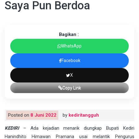
Saya Pun Berdoa
Bagikan :
WhatsApp
Facebook
X
Copy Link
Posted on
8 Juni 2022
by
kediritangguh
KEDIRI
– Ada kejadian menarik diungkap Bupati Kediri
Hanindhito Himawan Pramana usai melantik Pengurus