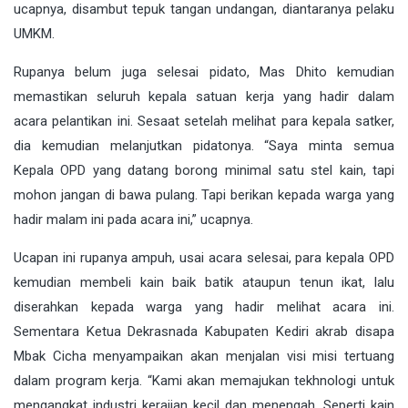
ucapnya, disambut tepuk tangan undangan, diantaranya pelaku
UMKM.
Rupanya belum juga selesai pidato, Mas Dhito kemudian
memastikan seluruh kepala satuan kerja yang hadir dalam
acara pelantikan ini. Sesaat setelah melihat para kepala satker,
dia kemudian melanjutkan pidatonya. “Saya minta semua
Kepala OPD yang datang borong minimal satu stel kain, tapi
mohon jangan di bawa pulang. Tapi berikan kepada warga yang
hadir malam ini pada acara ini,” ucapnya.
Ucapan ini rupanya ampuh, usai acara selesai, para kepala OPD
kemudian membeli kain baik batik ataupun tenun ikat, lalu
diserahkan kepada warga yang hadir melihat acara ini.
Sementara Ketua Dekrasnada Kabupaten Kediri akrab disapa
Mbak Cicha menyampaikan akan menjalan visi misi tertuang
dalam program kerja. “Kami akan memajukan tekhnologi untuk
mengangkat industri kerajian kecil dan menengah. Seperti kain