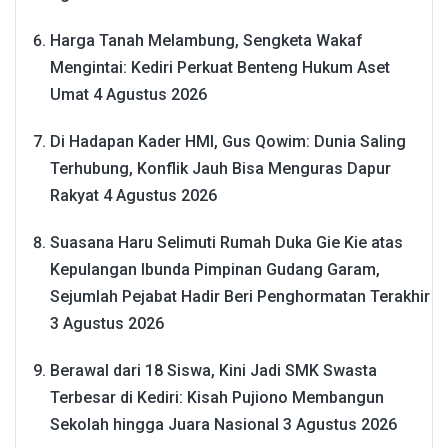
Harga Tanah Melambung, Sengketa Wakaf
Mengintai: Kediri Perkuat Benteng Hukum Aset
Umat
4 Agustus 2026
Di Hadapan Kader HMI, Gus Qowim: Dunia Saling
Terhubung, Konflik Jauh Bisa Menguras Dapur
Rakyat
4 Agustus 2026
Suasana Haru Selimuti Rumah Duka Gie Kie atas
Kepulangan Ibunda Pimpinan Gudang Garam,
Sejumlah Pejabat Hadir Beri Penghormatan Terakhir
3 Agustus 2026
Berawal dari 18 Siswa, Kini Jadi SMK Swasta
Terbesar di Kediri: Kisah Pujiono Membangun
Sekolah hingga Juara Nasional
3 Agustus 2026