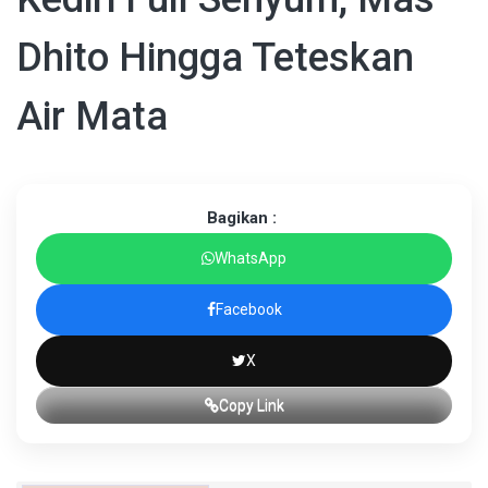
Dhito Hingga Teteskan
Air Mata
Bagikan :
WhatsApp
Facebook
X
Copy Link