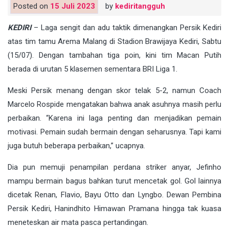
Posted on
15 Juli 2023
by
kediritangguh
KEDIRI
– Laga sengit dan adu taktik dimenangkan Persik Kediri
atas tim tamu Arema Malang di Stadion Brawijaya Kediri, Sabtu
(15/07). Dengan tambahan tiga poin, kini tim Macan Putih
berada di urutan 5 klasemen sementara BRI Liga 1.
Meski Persik menang dengan skor telak 5-2, namun Coach
Marcelo Rospide mengatakan bahwa anak asuhnya masih perlu
perbaikan. “Karena ini laga penting dan menjadikan pemain
motivasi. Pemain sudah bermain dengan seharusnya. Tapi kami
juga butuh beberapa perbaikan,” ucapnya.
Dia pun memuji penampilan perdana striker anyar, Jefinho
mampu bermain bagus bahkan turut mencetak gol. Gol lainnya
dicetak Renan, Flavio, Bayu Otto dan Lyngbo. Dewan Pembina
Persik Kediri, Hanindhito Himawan Pramana hingga tak kuasa
meneteskan air mata pasca pertandingan.