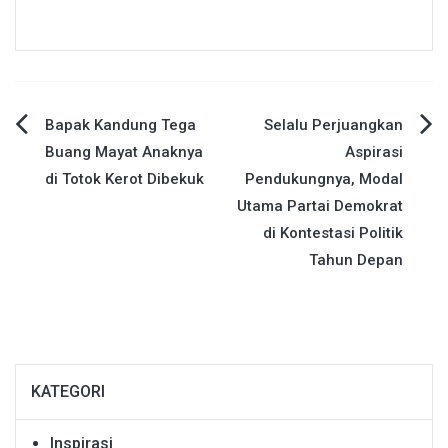
Navigasi
Bapak Kandung Tega
Selalu Perjuangkan
Buang Mayat Anaknya
Aspirasi
pos
di Totok Kerot Dibekuk
Pendukungnya, Modal
Utama Partai Demokrat
di Kontestasi Politik
Tahun Depan
KATEGORI
Inspirasi