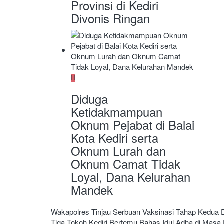
Provinsi di Kediri
Divonis Ringan
Diduga
Ketidakmampuan
Oknum Pejabat di Balai
Kota Kediri serta
Oknum Lurah dan
Oknum Camat Tidak
Loyal, Dana Kelurahan
Mandek
Navigasi
Wakapolres Tinjau Serbuan Vaksinasi Tahap Kedua D
Tiga Tokoh Kediri Bertemu Bahas Idul Adha di Masa