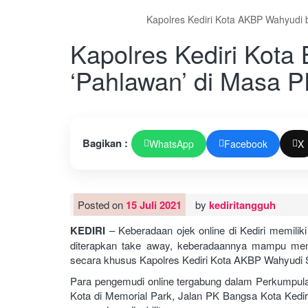
Kapolres Kediri Kota AKBP Wahyudi b
Kapolres Kediri Kot
‘Pahlawan’ di Masa 
Bagikan :
WhatsApp
Facebook
X
Posted on
15 Juli 2021
by
kediritangguh
KEDIRI
– Keberadaan ojek online di Kediri memilik
diterapkan take away, keberadaannya mampu meng
secara khusus Kapolres Kediri Kota AKBP Wahyudi 
Para pengemudi online tergabung dalam Perkumpula
Kota di Memorial Park, Jalan PK Bangsa Kota Ked