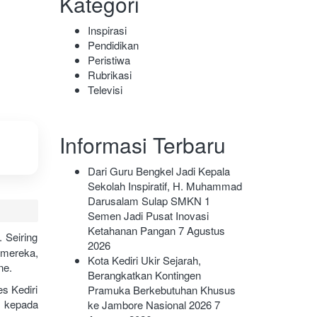
Kategori
Inspirasi
Pendidikan
Peristiwa
Rubrikasi
Televisi
Informasi Terbaru
Dari Guru Bengkel Jadi Kepala
Sekolah Inspiratif, H. Muhammad
Darusalam Sulap SMKN 1
Semen Jadi Pusat Inovasi
Ketahanan Pangan
7 Agustus
 Seiring
2026
 mereka,
Kota Kediri Ukir Sejarah,
ne.
Berangkatkan Kontingen
s Kediri
Pramuka Berkebutuhan Khusus
o kepada
ke Jambore Nasional 2026
7