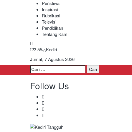
Peristiwa
Inspirasi
Rubrikasi
Televisi
Pendidikan
Tentang Kami
23.55
Kediri
℃
Jumat, 7 Agustus 2026
Cari
untuk:
Follow Us