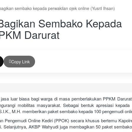
agikan sembako kepada perwakilan ojek online (Yusril Ihsan)
a Bagikan Sembako Kepada
PPKM Darurat
Copy Link
i jasa luar biasa bagi warga di masa pemberlakukan PPKM Darurat.
urangi mobilitas masyarakat. Sebagai bentuk apresiasi kepada
S.I.K., M.H. memberikan paket sembako kepada 100 pengemudi onli
n Pengemudi Online Kediri (PPOK) secara khusus bertemu Kapolre
iri. Selanjutnya, AKBP Wahyudi juga membagikan 50 paket sembak