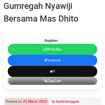
Gumregah Nyawiji
Bersama Mas Dhito
Bagikan :
WhatsApp
Facebook
X
Copy Link
Posted on
25 Maret 2022
by
kediritangguh