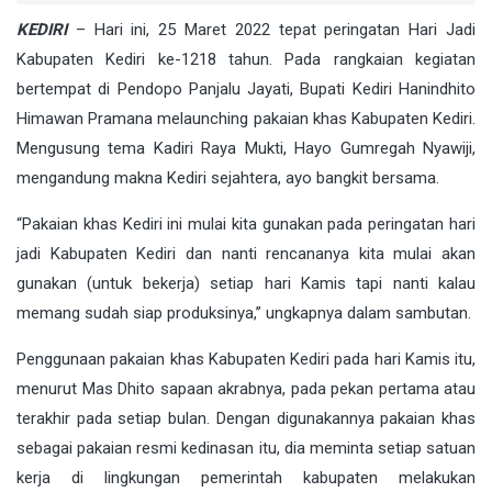
KEDIRI
– Hari ini, 25 Maret 2022 tepat peringatan Hari Jadi
Kabupaten Kediri ke-1218 tahun. Pada rangkaian kegiatan
bertempat di Pendopo Panjalu Jayati, Bupati Kediri Hanindhito
Himawan Pramana melaunching pakaian khas Kabupaten Kediri.
Mengusung tema Kadiri Raya Mukti, Hayo Gumregah Nyawiji,
mengandung makna Kediri sejahtera, ayo bangkit bersama.
“Pakaian khas Kediri ini mulai kita gunakan pada peringatan hari
jadi Kabupaten Kediri dan nanti rencananya kita mulai akan
gunakan (untuk bekerja) setiap hari Kamis tapi nanti kalau
memang sudah siap produksinya,” ungkapnya dalam sambutan.
Penggunaan pakaian khas Kabupaten Kediri pada hari Kamis itu,
menurut Mas Dhito sapaan akrabnya, pada pekan pertama atau
terakhir pada setiap bulan. Dengan digunakannya pakaian khas
sebagai pakaian resmi kedinasan itu, dia meminta setiap satuan
kerja di lingkungan pemerintah kabupaten melakukan