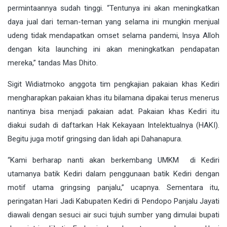
permintaannya sudah tinggi. “Tentunya ini akan meningkatkan
daya jual dari teman-teman yang selama ini mungkin menjual
udeng tidak mendapatkan omset selama pandemi, Insya Alloh
dengan kita launching ini akan meningkatkan pendapatan
mereka,” tandas Mas Dhito.
Sigit Widiatmoko anggota tim pengkajian pakaian khas Kediri
mengharapkan pakaian khas itu bilamana dipakai terus menerus
nantinya bisa menjadi pakaian adat. Pakaian khas Kediri itu
diakui sudah di daftarkan Hak Kekayaan Intelektualnya (HAKI).
Begitu juga motif gringsing dan lidah api Dahanapura.
“Kami berharap nanti akan berkembang UMKM di Kediri
utamanya batik Kediri dalam penggunaan batik Kediri dengan
motif utama gringsing panjalu,” ucapnya. Sementara itu,
peringatan Hari Jadi Kabupaten Kediri di Pendopo Panjalu Jayati
diawali dengan sesuci air suci tujuh sumber yang dimulai bupati