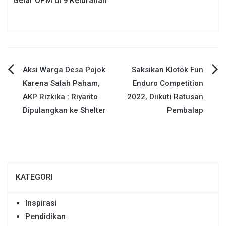
Gelar OPM di 9 Kelurahan
Navigasi
Aksi Warga Desa Pojok
Saksikan Klotok Fun
Karena Salah Paham,
Enduro Competition
pos
AKP Rizkika : Riyanto
2022, Diikuti Ratusan
Dipulangkan ke Shelter
Pembalap
KATEGORI
Inspirasi
Pendidikan