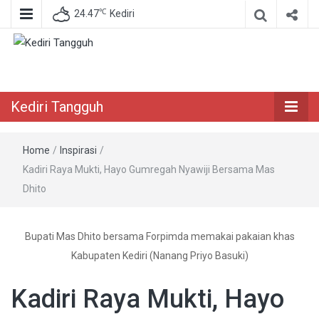
℃
24.47
Kediri
Berita Akurat Terpercaya
Kediri Tangguh
Kediri Tangguh
Home
/
Inspirasi
/
Kadiri Raya Mukti, Hayo Gumregah Nyawiji Bersama Mas
Dhito
Bupati Mas Dhito bersama Forpimda memakai pakaian khas
Kabupaten Kediri (Nanang Priyo Basuki)
Kadiri Raya Mukti, Hayo