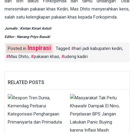
dan istri diikuti Forkopimda dan tamu undangan. Usai
meresmikan pakaian khas Kediri, Mas Dhito menyerahkan keris,
salah satu kelengkapan pakaian khas kepada Forkopimda.
Jurnalis : Kintan Kinari Astuti
Editor : Nanang Priyo Basuki
Inspirasi
Posted in
Tagged
hari jadi kabupaten kediri
,
Mas Dhito
,
pakaian khas
,
udeng kadiri
RELATED POSTS